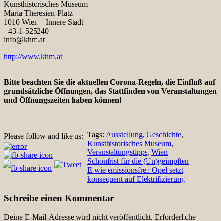
Kunsthistorisches Museum
Maria Theresien-Platz
1010 Wien – Innere Stadt
+43-1-525240
info@khm.at
http://www.khm.at
Bitte beachten Sie die aktuellen Corona-Regeln, die Einfluß auf
grundsätzliche Öffnungen, das Stattfinden von Veranstaltungen
und Öffnungszeiten haben können!
Tags:
Ausstellung
,
Geschichte
,
Please follow and like us:
Kunsthistorisches Museum
,
Veranstaltungstipps
,
Wien
Beitragsnavigation
Schonfrist für die (Un)geimpften
E wie emissionsfrei: Opel setzt
konsequent auf Elektrifizierung
Schreibe einen Kommentar
Deine E-Mail-Adresse wird nicht veröffentlicht.
Erforderliche