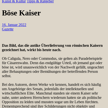
Kunst & Kultur
Tipps & Ratgeber
Böse Kaiser
16. Januar 2022
Gazette
Das Bild, das die antike Überlieferung von römischen Kaisern
gezeichnet hat, wirkt bis heute nach.
Ob Caligula, Nero oder Commodus, sie gelten als Paradebeispiele
für Cäsarenwahn. Denn das endgültige Urteil, ob jemand gut oder
böse ist, wird unausweichlich von der Nachwelt gefällt, ungeachtet
aller Behauptungen oder Bemühungen der betreffenden Person
selbst.
Bei den Autoren, deren Werke wir kennen, handelt es sich häufig
um Angehörige des Senats, jedenfalls der intellektuellen und
wirtschaftlichen Elite. Manchmal standen sie einem Kaiser sehr
nahe, unter anderen Herrschern wiederum hatten sie als politische
Opposition zu leiden und mussten sogar um ihr Leben fürchten.
Dementsprechend sind ihre Schilderungen nicht objektiv und