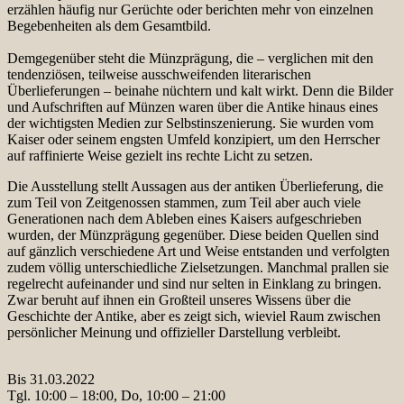
erzählen häufig nur Gerüchte oder berichten mehr von einzelnen
Begebenheiten als dem Gesamtbild.
Demgegenüber steht die Münzprägung, die – verglichen mit den
tendenziösen, teilweise ausschweifenden literarischen
Überlieferungen – beinahe nüchtern und kalt wirkt. Denn die Bilder
und Aufschriften auf Münzen waren über die Antike hinaus eines
der wichtigsten Medien zur Selbstinszenierung. Sie wurden vom
Kaiser oder seinem engsten Umfeld konzipiert, um den Herrscher
auf raffinierte Weise gezielt ins rechte Licht zu setzen.
Die Ausstellung stellt Aussagen aus der antiken Überlieferung, die
zum Teil von Zeitgenossen stammen, zum Teil aber auch viele
Generationen nach dem Ableben eines Kaisers aufgeschrieben
wurden, der Münzprägung gegenüber. Diese beiden Quellen sind
auf gänzlich verschiedene Art und Weise entstanden und verfolgten
zudem völlig unterschiedliche Zielsetzungen. Manchmal prallen sie
regelrecht aufeinander und sind nur selten in Einklang zu bringen.
Zwar beruht auf ihnen ein Großteil unseres Wissens über die
Geschichte der Antike, aber es zeigt sich, wieviel Raum zwischen
persönlicher Meinung und offizieller Darstellung verbleibt.
Bis 31.03.2022
Tgl. 10:00 – 18:00, Do, 10:00 – 21:00