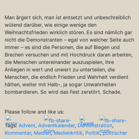
Man ärgert sich, man ist entsetzt und unbeschreiblich
wütend darüber, wie einige wenige den
Weihnachtsfrieden wirklich stören. Es sind nämlich gar
nicht die Demonstranten – egal von welcher Seite auch
immer – es sind die Personen, die auf Biegen und
Brechen versuchen und mit Hochdruck daran arbeiten,
die Menschen untereinander auszuspielen, ihre
Anliegen in wert und unwert zu unterteilen, die
Menschen, die endlich Frieden und Wahrheit verdient
hätten, weiter mit Halb-, ja sogar Unwahrheiten
bombardieren. So wird das Fest zerstört. Schade.
Please follow and like us:
Tags:
Advent
,
Adventkalender
,
Demonstration
,
Kommentar
,
Medien
,
Medienkritik
,
Politik
,
politischer