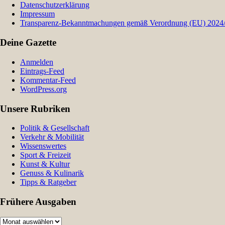
Datenschutzerklärung
Impressum
Transparenz-Bekanntmachungen gemäß Verordnung (EU) 2024/9
Deine Gazette
Anmelden
Eintrags-Feed
Kommentar-Feed
WordPress.org
Unsere Rubriken
Politik & Gesellschaft
Verkehr & Mobilität
Wissenswertes
Sport & Freizeit
Kunst & Kultur
Genuss & Kulinarik
Tipps & Ratgeber
Frühere Ausgaben
Frühere