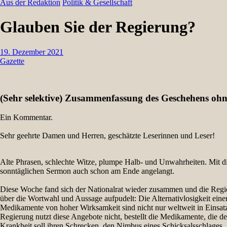
Aus der Redaktion
Politik & Gesellschaft
Glauben Sie der Regierung?
19. Dezember 2021
Gazette
(Sehr selektive) Zusammenfassung des Geschehens ohn
Ein Kommentar.
Sehr geehrte Damen und Herren, geschätzte Leserinnen und Leser!
Alte Phrasen, schlechte Witze, plumpe Halb- und Unwahrheiten. Mit 
sonntäglichen Sermon auch schon am Ende angelangt.
Diese Woche fand sich der Nationalrat wieder zusammen und die Regieru
über die Wortwahl und Aussage aufpudelt: Die Alternativlosigkeit einer
Medikamente von hoher Wirksamkeit sind nicht nur weltweit in Einsatz
Regierung nutzt diese Angebote nicht, bestellt die Medikamente, die de
Krankheit soll ihren Schrecken, den Nimbus eines Schicksalsschlages, 