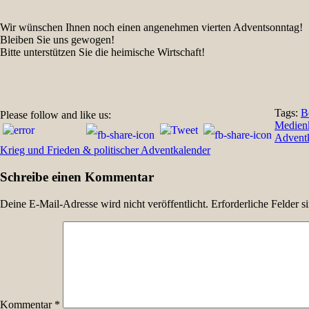
Wir wünschen Ihnen noch einen angenehmen vierten Adventsonntag!
Bleiben Sie uns gewogen!
Bitte unterstützen Sie die heimische Wirtschaft!
Tags:
B
Please follow and like us:
Medienk
Beitragsnavigation
Adventk
Krieg und Frieden & politischer Adventkalender
Schreibe einen Kommentar
Deine E-Mail-Adresse wird nicht veröffentlicht.
Erforderliche Felder s
Kommentar
*