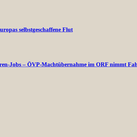
ropas selbstgeschaffene Flut
ektoren-Jobs – ÖVP-Machtübernahme im ORF nimmt Fah