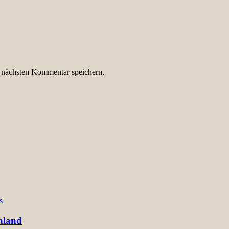
 nächsten Kommentar speichern.
s
hland