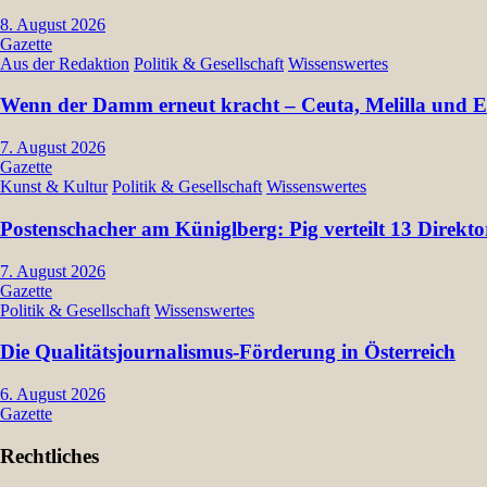
8. August 2026
Gazette
Aus der Redaktion
Politik & Gesellschaft
Wissenswertes
Wenn der Damm erneut kracht – Ceuta, Melilla und Eu
7. August 2026
Gazette
Kunst & Kultur
Politik & Gesellschaft
Wissenswertes
Postenschacher am Küniglberg: Pig verteilt 13 Dir
7. August 2026
Gazette
Politik & Gesellschaft
Wissenswertes
Die Qualitätsjournalismus-Förderung in Österreich
6. August 2026
Gazette
Rechtliches