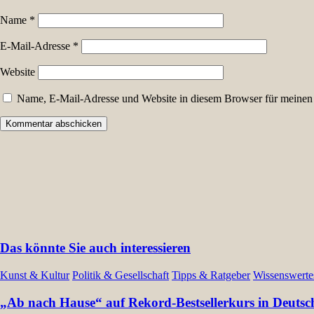
Name
*
E-Mail-Adresse
*
Website
Name, E-Mail-Adresse und Website in diesem Browser für meinen
Das könnte Sie auch interessieren
Kunst & Kultur
Politik & Gesellschaft
Tipps & Ratgeber
Wissenswerte
„Ab nach Hause“ auf Rekord-Bestsellerkurs in Deutsc