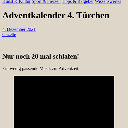
Kunst & Kultur
Sport & Freizeit
Tipps & Ratgeber
Wissenswertes
Adventkalender 4. Türchen
4. Dezember 2021
Gazette
Nur noch 20 mal schlafen!
Ein wenig passende Musik zur Adventzeit.