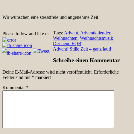
Wir wünschen eine stressfreie und angenehme Zeit!
Tags:
Advent
,
Adventkalender
,
Please follow and like us:
Weihnachten
,
Weihnachtsmusik
Beitragsnavigation
Der neue EQB
Advent! Stille Zeit – ganz laut!
Schreibe einen Kommentar
Deine E-Mail-Adresse wird nicht veröffentlicht.
Erforderliche
Felder sind mit
*
markiert
Kommentar
*