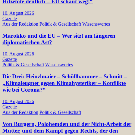
Hitzetote deutlich – EU schaut weg!“
10. August 2026
Gazette
Aus der Redaktion
Politik & Gesellschaft
Wissenswertes
Marokko und die EU – Wer sitzt am längeren
diplomatischen Ast?
10. August 2026
Gazette
Politik & Gesellschaft
Wissenswertes
Die Drei: Heinzlmaier – Schöllhammer – Schmitt –
„Klimaleugner gegen Klimahysteriker – Konflikte
wie bei Corona?“
10. August 2026
Gazette
Aus der Redaktion
Politik & Gesellschaft
Von Burgern, Polohemden und der Nicht-Arbeit der
Mütter, und dem Kampf gegen Rechts, der den