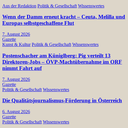
Aus der Redaktion
Politik & Gesellschaft
Wissenswertes
Wenn der Damm erneut kracht – Ceuta, Melilla und
Europas selbstgeschaffene Flut
7. August 2026
Gazette
Kunst & Kultur
Politik & Gesellschaft
Wissenswertes
Postenschacher am Küniglberg: Pig verteilt 13
Direktoren-Jobs – ÖVP-Machtübernahme im ORF
nimmt Fahrt auf
7. August 2026
Gazette
Politik & Gesellschaft
Wissenswertes
Die Qualitätsjournalismus-Förderung in Österreich
6. August 2026
Gazette
Politik & Gesellschaft
Wissenswertes