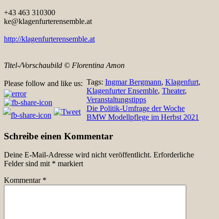
+43 463 310300
ke@klagenfurterensemble.at
http://klagenfurterensemble.at
Titel-/Vorschaubild © Florentina Amon
Tags:
Ingmar Bergmann
,
Klagenfurt
,
Please follow and like us:
Klagenfurter Ensemble
,
Theater
,
Veranstaltungstipps
Beitragsnavigation
Die Politik-Umfrage der Woche
BMW Modellpflege im Herbst 2021
Schreibe einen Kommentar
Deine E-Mail-Adresse wird nicht veröffentlicht.
Erforderliche
Felder sind mit
*
markiert
Kommentar
*