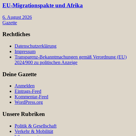
EU-Migrationspakte und Afrika
6. August 2026
Gazette
Rechtliches
Datenschutzerklärung
Impressum
Transparenz-Bekanntmachungen gemäß Verordnung (EU)
2024/900 zu politischen Anzeige
Deine Gazette
Anmelden
Eintrags-Feed
Kommentar-Feed
WordPress.org
Unsere Rubriken
Politik & Gesellschaft
Verkehr & Mobilität