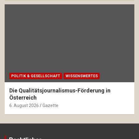
POLITIK & GESELLSCHAFT
WISSENSWERTES
Die Qualitätsjournalismus-Förderung in
Österreich
6. August 2026
Gazette