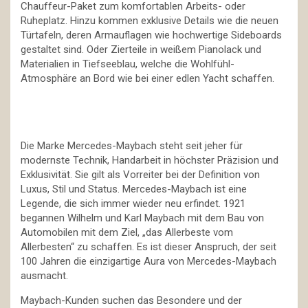
Chauffeur-Paket zum komfortablen Arbeits- oder
Ruheplatz. Hinzu kommen exklusive Details wie die neuen
Türtafeln, deren Armauflagen wie hochwertige Sideboards
gestaltet sind. Oder Zierteile in weißem Pianolack und
Materialien in Tiefseeblau, welche die Wohlfühl-
Atmosphäre an Bord wie bei einer edlen Yacht schaffen.
Die Marke Mercedes-Maybach steht seit jeher für
modernste Technik, Handarbeit in höchster Präzision und
Exklusivität. Sie gilt als Vorreiter bei der Definition von
Luxus, Stil und Status. Mercedes-Maybach ist eine
Legende, die sich immer wieder neu erfindet. 1921
begannen Wilhelm und Karl Maybach mit dem Bau von
Automobilen mit dem Ziel, „das Allerbeste vom
Allerbesten“ zu schaffen. Es ist dieser Anspruch, der seit
100 Jahren die einzigartige Aura von Mercedes-Maybach
ausmacht.
Maybach-Kunden suchen das Besondere und der