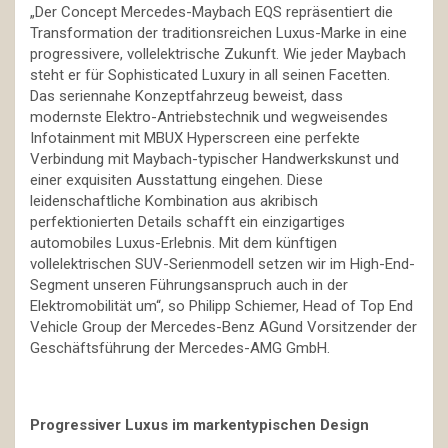
„Der Concept Mercedes-Maybach EQS repräsentiert die
Transformation der traditionsreichen Luxus-Marke in eine
progressivere, vollelektrische Zukunft. Wie jeder Maybach
steht er für Sophisticated Luxury in all seinen Facetten.
Das seriennahe Konzeptfahrzeug beweist, dass
modernste Elektro-Antriebstechnik und wegweisendes
Infotainment mit MBUX Hyperscreen eine perfekte
Verbindung mit Maybach-typischer Handwerkskunst und
einer exquisiten Ausstattung eingehen. Diese
leidenschaftliche Kombination aus akribisch
perfektionierten Details schafft ein einzigartiges
automobiles Luxus-Erlebnis. Mit dem künftigen
vollelektrischen SUV-Serienmodell setzen wir im High-End-
Segment unseren Führungsanspruch auch in der
Elektromobilität um“, so Philipp Schiemer, Head of Top End
Vehicle Group der Mercedes-Benz AGund Vorsitzender der
Geschäftsführung der Mercedes-AMG GmbH.
Progressiver Luxus im markentypischen Design