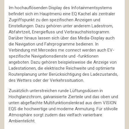
Im hochauflösenden Display des Infotainmentsystems
befindet sich im Hauptmenü eine EQ Kachel als zentraler
Zugriffspunkt zu den spezifischen Anzeigen und
Einstellungen. Dazu gehören unter anderem Ladestrom,
Abfahrtzeit, Energiefluss und Verbrauchshistogramm.
Darüber hinaus lassen sich über das Media-Display auch
die Navigation und Fahrprogramme bedienen. In
Verbindung mit Mercedes me connect werden auch EV-
spezifische Navigationsdienste und -funktionen
angeboten. Dazu gehören beispielsweise die Anzeige von
Ladestationen, die elektrische Reichweite und optimierte
Routenplanung unter Berücksichtigung des Ladezustands,
des Wetters oder der Verkehrssituation.
Zusätzlich unterstreichen runde Lüftungsdüsen in
Hochglanzchrom, galvanisierte Zierteile und das oben und
unten abgeflachte Multifunktionslenkrad aus dem VISION
EQS die hochwertige und moderne Anmutung. Für stilvolle
Atmosphäre sorgt zudem das vielfach variierbare
Ambientelicht.