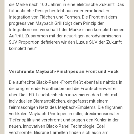
die Marke nach 100 Jahren in eine elektrische Zukunft. Das
futuristische Design besteht aus einer emotionalen
Integration von Flächen und Formen. Die Front mit dem
progressiven Maybach Grill folgt dem Prinzip der
Integration und verschafft der Marke einen komplett neuen
Auftritt. Zusammen mit der neuartigen aerodynamischen
SUV Proportion definieren wir den Luxus SUV der Zukunft
komplett neu.”
Verchromte Maybach-Pinstripes an Front und Heck
Die aufrechte Black-Panel-Front fließt ebenfalls nahtlos in
die umgreifende Fronthaube und die Frontscheinwerfer
über. Die LED-Leuchteinheiten inszenieren das Licht mit
individuellen Diamantblöcken, eingefasst mit einem
feinmaschigen Netz des Maybach-Emblems. Die filigranen,
vertikalen Maybach-Pinstripes in edler, dreidimensionaler
Tiefenoptik sind verchromt und prägen den Kühler in der
neuen, innovativen Black-Panel Technologie. Edel
verchromte, filigrane Lamellen finden sich auch am