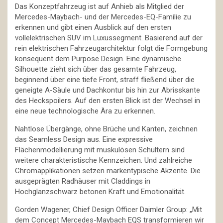
Das Konzeptfahrzeug ist auf Anhieb als Mitglied der
Mercedes-Maybach- und der Mercedes-EQ-Familie zu
erkennen und gibt einen Ausblick auf den ersten
vollelektrischen SUV im Luxussegment. Basierend auf der
rein elektrischen Fahrzeugarchitektur folgt die Formgebung
konsequent dem Purpose Design. Eine dynamische
Silhouette zieht sich über das gesamte Fahrzeug,
beginnend über eine tiefe Front, straff fließend über die
geneigte A-Säule und Dachkontur bis hin zur Abrisskante
des Heckspoilers. Auf den ersten Blick ist der Wechsel in
eine neue technologische Ära zu erkennen.
Nahtlose Übergänge, ohne Brüche und Kanten, zeichnen
das Seamless Design aus. Eine expressive
Flächenmodellierung mit muskulösen Schultern sind
weitere charakteristische Kennzeichen. Und zahlreiche
Chromapplikationen setzen markentypische Akzente. Die
ausgeprägten Radhäuser mit Claddings in
Hochglanzschwarz betonen Kraft und Emotionalität.
Gorden Wagener, Chief Design Officer Daimler Group: „Mit
dem Concept Mercedes-Maybach EQS transformieren wir