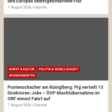
und Europas selbstgeschaffene Flut
7. August 2026
Gazette
KUNST & KULTUR
POLITIK & GESELLSCHAFT
WISSENSWERTES
Postenschacher am Küniglberg: Pig verteilt 13
Direktoren-Jobs – ÖVP-Machtübernahme im
ORF nimmt Fahrt auf
7. August 2026
Gazette