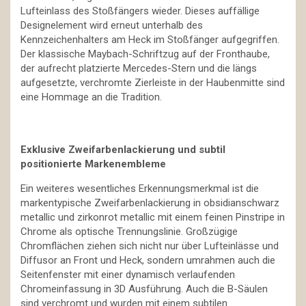
Lufteinlass des Stoßfängers wieder. Dieses auffällige
Designelement wird erneut unterhalb des
Kennzeichenhalters am Heck im Stoßfänger aufgegriffen.
Der klassische Maybach-Schriftzug auf der Fronthaube,
der aufrecht platzierte Mercedes-Stern und die längs
aufgesetzte, verchromte Zierleiste in der Haubenmitte sind
eine Hommage an die Tradition.
Exklusive Zweifarbenlackierung und subtil
positionierte Markenembleme
Ein weiteres wesentliches Erkennungsmerkmal ist die
markentypische Zweifarbenlackierung in obsidianschwarz
metallic und zirkonrot metallic mit einem feinen Pinstripe in
Chrome als optische Trennungslinie. Großzügige
Chromflächen ziehen sich nicht nur über Lufteinlässe und
Diffusor an Front und Heck, sondern umrahmen auch die
Seitenfenster mit einer dynamisch verlaufenden
Chromeinfassung in 3D Ausführung. Auch die B-Säulen
sind verchromt und wurden mit einem subtilen