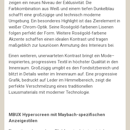
zeigen ein neues Niveau der Exklusivität. Die
Farbkombination aus Weiß und einem tiefen Dunkelblau
schafft eine großzügige und technisch moderne
Umgebung. Ein besonderes Highlight ist das Zierelement in
weißer Chrom-Optik. Seine Roségold-farbenen Lisenen
folgen perfekt der Form. Weitere Roségold-farbene
Akzente schaffen einen idealen Kontrast und tragen
maßgeblich zur luxuriösen Anmutung des Interieurs bei.
Einen weiteren, unerwarteten Kontrast bringt ein Mode–
inspiriertes, progressives Textil in höchster Qualität in den
Innenraum. Großzügig umgibt es den Fondsitzbereich und
blitzt in Details weiter im Innenraum auf. Eine progressive
Grafik, bedruckt auf Leder im Himmelbereich, zeigt die
perfekte Verschmelzung eines traditionellen
Luxusmaterials mit moderner Technologie.
MBUX Hyperscreen mit Maybach-spezifischen
Anzeigestilen