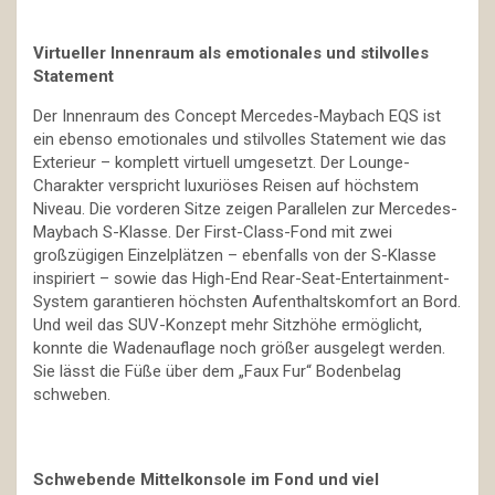
Virtueller Innenraum als emotionales und stilvolles
Statement
Der Innenraum des Concept Mercedes-Maybach EQS ist
ein ebenso emotionales und stilvolles Statement wie das
Exterieur – komplett virtuell umgesetzt. Der Lounge-
Charakter verspricht luxuriöses Reisen auf höchstem
Niveau. Die vorderen Sitze zeigen Parallelen zur Mercedes-
Maybach S-Klasse. Der First-Class-Fond mit zwei
großzügigen Einzelplätzen – ebenfalls von der S-Klasse
inspiriert – sowie das High-End Rear-Seat-Entertainment-
System garantieren höchsten Aufenthaltskomfort an Bord.
Und weil das SUV-Konzept mehr Sitzhöhe ermöglicht,
konnte die Wadenauflage noch größer ausgelegt werden.
Sie lässt die Füße über dem „Faux Fur“ Bodenbelag
schweben.
Schwebende Mittelkonsole im Fond und viel