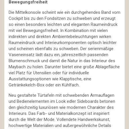
Bewegungsfreiheit
Die Mittelkonsole scheint wie ein durchgehendes Band vom
Cockpit bis zu den Fondsitzen zu schweben und erzeugt
so einen besonders leichten und eleganten Raumeindruck
mit viel Bewegungsfreiheit. In Kombination mit vielen
indirekten und direkten Ambientebeleuchtungen wirken
Raumeindruck und Interieurkomponenten optisch leichter
und scheinen ebenfalls zu schweben. Der serienmäßige
Vaseneinsatz lädt dazu ein, jahreszeitlich passenden
Blumenschmuck und damit die Natur in das Interieur des
Maybach zu holen. Darunter bietet eine große Ablagefläche
viel Platz für Utensilien oder für individuelle
Ausstattungsoptionen wie Klapptische, eine
Getränkekelch-Box oder ein Kühlfach.
Neu gestaltete Türtafeln mit schwebenden Armauflagen
und Bedienelementen im Look edler Sideboards betonen
den gleichzeitig luxuriösen wie modernen Charakter des
Interieurs. Das Farb- und Materialkonzept ist inspiriert
durch die Welt der Mode. Vollendete Handwerkskunst,
hochwertige Materialien und außergewöhnliche Details