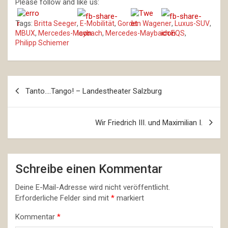
Please follow and like us:
Tags:
Britta Seeger
,
E-Mobilität
,
Gorden Wagener
,
Luxus-SUV
,
MBUX
,
Mercedes-Maybach
,
Mercedes-Maybach EQS
,
Philipp Schiemer
Beitragsnavigation
Tanto….Tango! – Landestheater Salzburg
Wir Friedrich III. und Maximilian I.
Schreibe einen Kommentar
Deine E-Mail-Adresse wird nicht veröffentlicht.
Erforderliche Felder sind mit
*
markiert
Kommentar
*