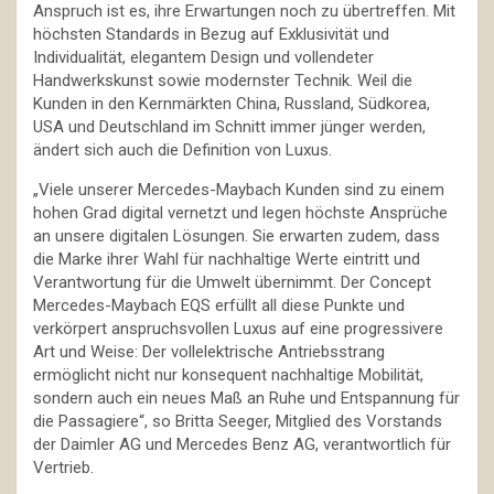
Anspruch ist es, ihre Erwartungen noch zu übertreffen. Mit
höchsten Standards in Bezug auf Exklusivität und
Individualität, elegantem Design und vollendeter
Handwerkskunst sowie modernster Technik. Weil die
Kunden in den Kernmärkten China, Russland, Südkorea,
USA und Deutschland im Schnitt immer jünger werden,
ändert sich auch die Definition von Luxus.
„Viele unserer Mercedes-Maybach Kunden sind zu einem
hohen Grad digital vernetzt und legen höchste Ansprüche
an unsere digitalen Lösungen. Sie erwarten zudem, dass
die Marke ihrer Wahl für nachhaltige Werte eintritt und
Verantwortung für die Umwelt übernimmt. Der Concept
Mercedes-Maybach EQS erfüllt all diese Punkte und
verkörpert anspruchsvollen Luxus auf eine progressivere
Art und Weise: Der vollelektrische Antriebsstrang
ermöglicht nicht nur konsequent nachhaltige Mobilität,
sondern auch ein neues Maß an Ruhe und Entspannung für
die Passagiere“, so Britta Seeger, Mitglied des Vorstands
der Daimler AG und Mercedes Benz AG, verantwortlich für
Vertrieb.