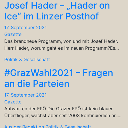
Josef Hader – „Hader on
Ice“ im Linzer Posthof
17. September 2021
Gazette
Das brandneue Programm, von und mit Josef Hader.
Herr Hader, worum geht es im neuen Programm?Es…
Politik & Gesellschaft
#GrazWahl2021 – Fragen
an die Parteien
17. September 2021
Gazette
Antworten der FPÖ Die Grazer FPÖ ist kein blauer
Überflieger, wächst aber seit 2003 kontinuierlich an.…
Aus der Redaktion
Politik & Gesellschaft