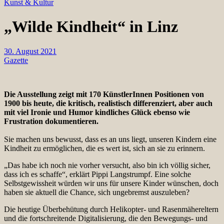
Kunst & Kultur
„Wilde Kindheit“ in Linz
30. August 2021
Gazette
Die Ausstellung zeigt mit 170 KünstlerInnen Positionen von
1900 bis heute, die kritisch, realistisch differenziert, aber auch
mit viel Ironie und Humor kindliches Glück ebenso wie
Frustration dokumentieren.
Sie machen uns bewusst, dass es an uns liegt, unseren Kindern eine
Kindheit zu ermöglichen, die es wert ist, sich an sie zu erinnern.
„Das habe ich noch nie vorher versucht, also bin ich völlig sicher,
dass ich es schaffe“, erklärt Pippi Langstrumpf. Eine solche
Selbstgewissheit würden wir uns für unsere Kinder wünschen, doch
haben sie aktuell die Chance, sich ungebremst auszuleben?
Die heutige Überbehütung durch Helikopter- und Rasenmähereltern
und die fortschreitende Digitalisierung, die den Bewegungs- und