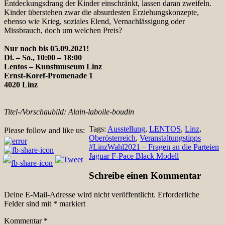
Entdeckungsdrang der Kinder einschränkt, lassen daran zweifeln.
Kinder überstehen zwar die absurdesten Erziehungskonzepte,
ebenso wie Krieg, soziales Elend, Vernachlässigung oder
Missbrauch, doch um welchen Preis?
Nur noch bis 05.09.2021!
Di. – So., 10:00 – 18:00
Lentos – Kunstmuseum Linz
Ernst-Koref-Promenade 1
4020 Linz
Titel-/Vorschaubild: Alain-laboile-boudin
Tags:
Ausstellung
,
LENTOS
,
Linz
,
Please follow and like us:
Oberösterreich
,
Veranstaltungstipps
Beitragsnavigation
#LinzWahl2021 – Fragen an die Parteien
Jaguar F-Pace Black Modell
Schreibe einen Kommentar
Deine E-Mail-Adresse wird nicht veröffentlicht.
Erforderliche
Felder sind mit
*
markiert
Kommentar
*