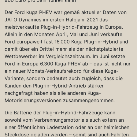
Der Ford Kuga PHEV war gemäß aktueller Daten von
JATO Dynamics im ersten Halbjahr 2021 das
meistverkaufte Plug-in-Hybrid-Fahrzeug in Europa.
Allein in den Monaten April, Mai und Juni verkaufte
Ford europaweit fast 16.000 Kuga Plug-in-Hybrid und
damit über ein Drittel mehr als der nächstplatzierte
Wettbewerber im Vergleichszeitraum. Im Juni setzte
Ford in Europa 6.300 Kuga PHEV ab – das ist nicht nur
ein neuer Monats-Verkaufsrekord für diese Kuga-
Variante, sondern bedeutet auch zugleich, dass die
Kunden den Plug-in-Hybrid-Antrieb stärker
nachgefragt haben als alle anderen Kuga-
Motorisierungsversionen zusammengenommen.
Die Batterie der Plug-in-Hybrid-Fahrzeuge kann
sowohl vom Verbrennungsmotor als auch extern an
einer öffentlichen Ladestation oder an der heimischen
Steckdose geladen werden – somit sind auch Fahrten