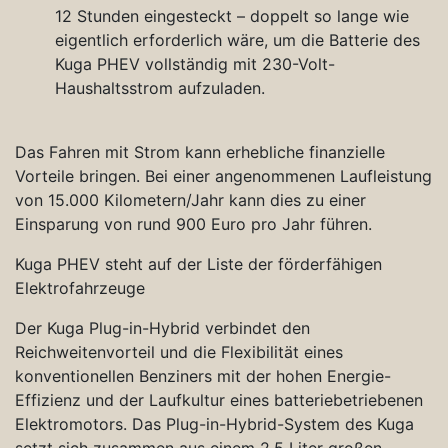
12 Stunden eingesteckt – doppelt so lange wie
eigentlich erforderlich wäre, um die Batterie des
Kuga PHEV vollständig mit 230-Volt-
Haushaltsstrom aufzuladen.
Das Fahren mit Strom kann erhebliche finanzielle
Vorteile bringen. Bei einer angenommenen Laufleistung
von 15.000 Kilometern/Jahr kann dies zu einer
Einsparung von rund 900 Euro pro Jahr führen.
Kuga PHEV steht auf der Liste der förderfähigen
Elektrofahrzeuge
Der Kuga Plug-in-Hybrid verbindet den
Reichweitenvorteil und die Flexibilität eines
konventionellen Benziners mit der hohen Energie-
Effizienz und der Laufkultur eines batteriebetriebenen
Elektromotors. Das Plug-in-Hybrid-System des Kuga
setzt sich zusammen aus einem 2,5 Liter großen