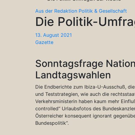
Aus der Redaktion
Politik & Gesellschaft
Die Politik-Umfr
13. August 2021
Gazette
Sonntagsfrage Nation
Landtagswahlen
Die Endberichte zum Ibiza-U-Ausschuß, die
und Teststrategien, wie auch die rechtsstaa
Verkehrsministerin haben kaum mehr Einflu
controlled“ Urlaubsfotos des Bundeskanzlers
Österreicher konsequent ignorant gegenüber
Bundespolitik“.