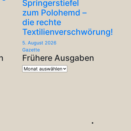
Springerstiefel
zum Polohemd –
die rechte
Textilienverschwörung!
5. August 2026
Gazette
n
Frühere Ausgaben
Frühere
Ausgaben