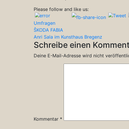
Please follow and like us:
Umfragen
Beitragsnavigation
ŠKODA FABIA
Anri Sala im Kunsthaus Bregenz
Schreibe einen Komment
Deine E-Mail-Adresse wird nicht veröffentli
Kommentar
*