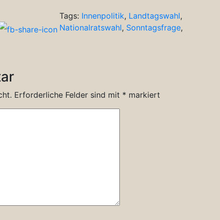
Tags:
Innenpolitik
,
Landtagswahl
,
Nationalratswahl
,
Sonntagsfrage
,
ar
cht.
Erforderliche Felder sind mit
*
markiert