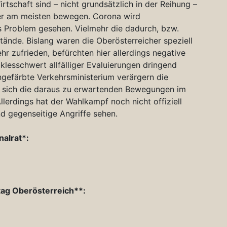
rtschaft sind – nicht grundsätzlich in der Reihung –
ger am meisten bewegen. Corona wird
es Problem gesehen. Vielmehr die dadurch, bzw.
nde. Bislang waren die Oberösterreicher speziell
hr zufrieden, befürchten hier allerdings negative
klesschwert allfälliger Evaluierungen dringend
üngefärbte Verkehrsministerium verärgern die
n sich die daraus zu erwartenden Bewegungen im
lerdings hat der Wahlkampf noch nicht offiziell
 gegenseitige Angriffe sehen.
nalrat*:
tag Oberösterreich**: