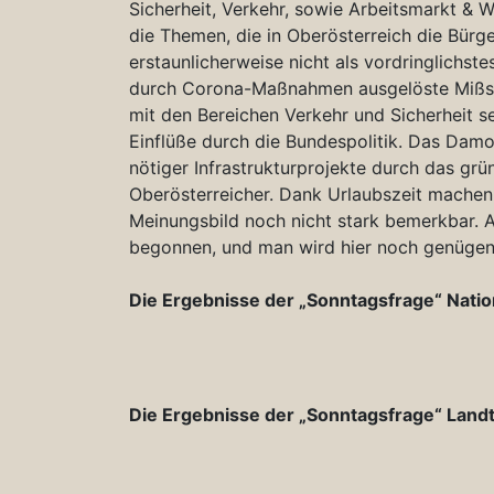
Sicherheit, Verkehr, sowie Arbeitsmarkt & Wi
die Themen, die in Oberösterreich die Bür
erstaunlicherweise nicht als vordringlichst
durch Corona-Maßnahmen ausgelöste Mißstä
mit den Bereichen Verkehr und Sicherheit se
Einflüße durch die Bundespolitik. Das Damo
nötiger Infrastrukturprojekte durch das gr
Oberösterreicher. Dank Urlaubszeit mache
Meinungsbild noch nicht stark bemerkbar. Al
begonnen, und man wird hier noch genügend
Die Ergebnisse der „Sonntagsfrage“ Natio
Die Ergebnisse der „Sonntagsfrage“ Land