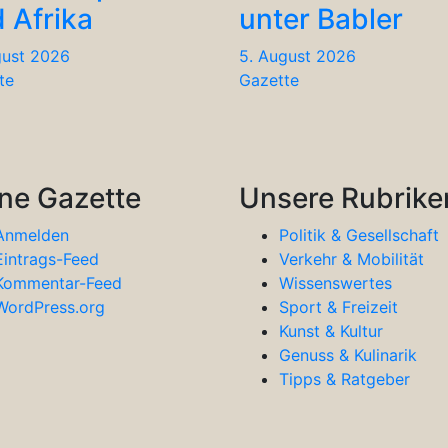
 Afrika
unter Babler
gust 2026
5. August 2026
te
Gazette
ne Gazette
Unsere Rubrike
Anmelden
Politik & Gesellschaft
Eintrags-Feed
Verkehr & Mobilität
Kommentar-Feed
Wissenswertes
WordPress.org
Sport & Freizeit
Kunst & Kultur
Genuss & Kulinarik
Tipps & Ratgeber