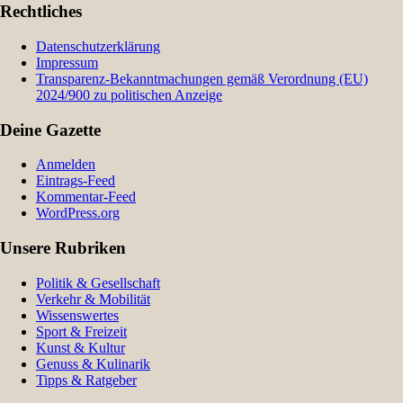
Rechtliches
Datenschutzerklärung
Impressum
Transparenz-Bekanntmachungen gemäß Verordnung (EU)
2024/900 zu politischen Anzeige
Deine Gazette
Anmelden
Eintrags-Feed
Kommentar-Feed
WordPress.org
Unsere Rubriken
Politik & Gesellschaft
Verkehr & Mobilität
Wissenswertes
Sport & Freizeit
Kunst & Kultur
Genuss & Kulinarik
Tipps & Ratgeber