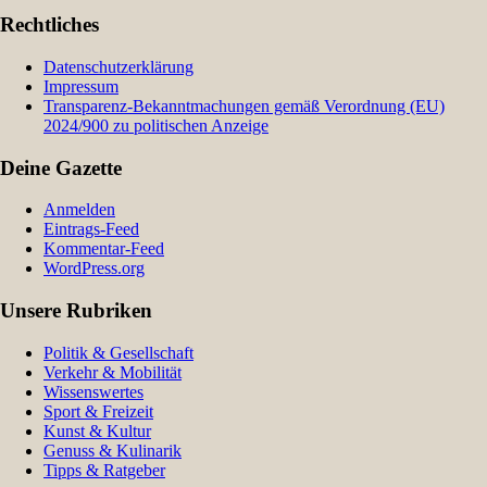
Rechtliches
Datenschutzerklärung
Impressum
Transparenz-Bekanntmachungen gemäß Verordnung (EU)
2024/900 zu politischen Anzeige
Deine Gazette
Anmelden
Eintrags-Feed
Kommentar-Feed
WordPress.org
Unsere Rubriken
Politik & Gesellschaft
Verkehr & Mobilität
Wissenswertes
Sport & Freizeit
Kunst & Kultur
Genuss & Kulinarik
Tipps & Ratgeber