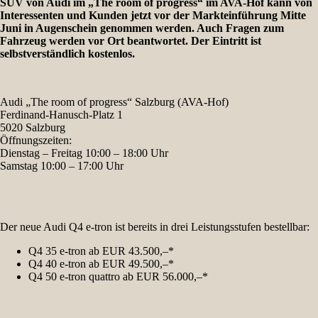
SUV von Audi im „The room of progress“ im AVA-Hof kann von
Interessenten und Kunden jetzt vor der Markteinführung Mitte
Juni in Augenschein genommen werden. Auch Fragen zum
Fahrzeug werden vor Ort beantwortet. Der Eintritt ist
selbstverständlich kostenlos.
Audi „The room of progress“ Salzburg (AVA-Hof)
Ferdinand-Hanusch-Platz 1
5020 Salzburg
Öffnungszeiten:
Dienstag – Freitag 10:00 – 18:00 Uhr
Samstag 10:00 – 17:00 Uhr
Der neue Audi Q4 e-tron ist bereits in drei Leistungsstufen bestellbar:
Q4 35 e-tron ab EUR 43.500,–*
Q4 40 e-tron ab EUR 49.500,–*
Q4 50 e-tron quattro ab EUR 56.000,–*