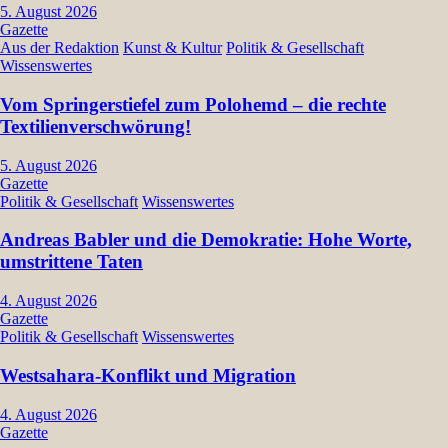
5. August 2026
Gazette
Aus der Redaktion
Kunst & Kultur
Politik & Gesellschaft
Wissenswertes
Vom Springerstiefel zum Polohemd – die rechte
Textilienverschwörung!
5. August 2026
Gazette
Politik & Gesellschaft
Wissenswertes
Andreas Babler und die Demokratie: Hohe Worte,
umstrittene Taten
4. August 2026
Gazette
Politik & Gesellschaft
Wissenswertes
Westsahara-Konflikt und Migration
4. August 2026
Gazette