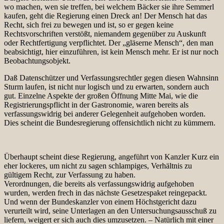
wo machen, wen sie treffen, bei welchem Bäcker sie ihre Semmerl
kaufen, geht die Regierung einen Dreck an! Der Mensch hat das
Recht, sich frei zu bewegen und ist, so er gegen keine
Rechtsvorschriften verstößt, niemandem gegenüber zu Auskunft
oder Rechtfertigung verpflichtet. Der „gläserne Mensch“, den man
beabsichtigt, hier einzuführen, ist kein Mensch mehr. Er ist nur noch
Beobachtungsobjekt.
Daß Datenschützer und Verfassungsrechtler gegen diesen Wahnsinn
Sturm laufen, ist nicht nur logisch und zu erwarten, sondern auch
gut. Einzelne Aspekte der großen Öffnung Mitte Mai, wie die
Registrierungspflicht in der Gastronomie, waren bereits als
verfassungswidrig bei anderer Gelegenheit aufgehoben worden.
Dies scheint die Bundesregierung offensichtlich nicht zu kümmern.
Überhaupt scheint diese Regierung, angeführt von Kanzler Kurz ein
eher lockeres, um nicht zu sagen schlampiges, Verhältnis zu
gültigem Recht, zur Verfassung zu haben.
Verordnungen, die bereits als verfassungswidrig aufgehoben
wurden, werden frech in das nächste Gesetzespaket reingepackt.
Und wenn der Bundeskanzler von einem Höchstgericht dazu
verurteilt wird, seine Unterlagen an den Untersuchungsausschuß zu
liefern, weigert er sich auch dies umzusetzen. – Natürlich mit einer