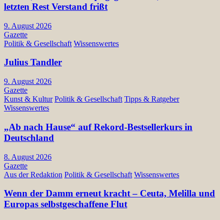
letzten Rest Verstand frißt
9. August 2026
Gazette
Politik & Gesellschaft
Wissenswertes
Julius Tandler
9. August 2026
Gazette
Kunst & Kultur
Politik & Gesellschaft
Tipps & Ratgeber
Wissenswertes
„Ab nach Hause“ auf Rekord-Bestsellerkurs in
Deutschland
8. August 2026
Gazette
Aus der Redaktion
Politik & Gesellschaft
Wissenswertes
Wenn der Damm erneut kracht – Ceuta, Melilla und
Europas selbstgeschaffene Flut