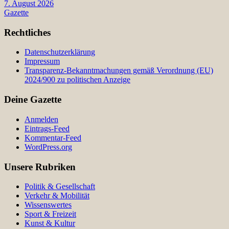
7. August 2026
Gazette
Rechtliches
Datenschutzerklärung
Impressum
Transparenz-Bekanntmachungen gemäß Verordnung (EU)
2024/900 zu politischen Anzeige
Deine Gazette
Anmelden
Eintrags-Feed
Kommentar-Feed
WordPress.org
Unsere Rubriken
Politik & Gesellschaft
Verkehr & Mobilität
Wissenswertes
Sport & Freizeit
Kunst & Kultur