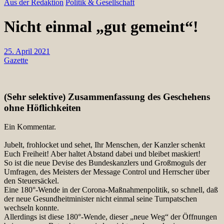
Aus der Redaktion
Politik & Gesellschaft
Nicht einmal „gut gemeint“!
25. April 2021
Gazette
(Sehr selektive) Zusammenfassung des Geschehens
ohne Höflichkeiten
Ein Kommentar.
Jubelt, frohlocket und sehet, Ihr Menschen, der Kanzler schenkt
Euch Freiheit! Aber haltet Abstand dabei und bleibet maskiert!
So ist die neue Devise des Bundeskanzlers und Großmoguls der
Umfragen, des Meisters der Message Control und Herrscher über
den Steuersäckel.
Eine 180°-Wende in der Corona-Maßnahmenpolitik, so schnell, daß
der neue Gesundheitminister nicht einmal seine Turnpatschen
wechseln konnte.
Allerdings ist diese 180°-Wende, dieser „neue Weg“ der Öffnungen