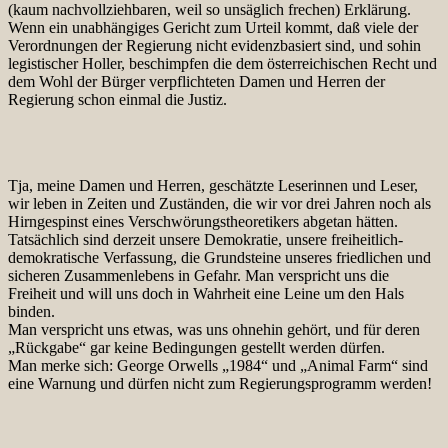
(kaum nachvollziehbaren, weil so unsäglich frechen) Erklärung.
Wenn ein unabhängiges Gericht zum Urteil kommt, daß viele der
Verordnungen der Regierung nicht evidenzbasiert sind, und sohin
legistischer Holler, beschimpfen die dem österreichischen Recht und
dem Wohl der Bürger verpflichteten Damen und Herren der
Regierung schon einmal die Justiz.
Tja, meine Damen und Herren, geschätzte Leserinnen und Leser,
wir leben in Zeiten und Zuständen, die wir vor drei Jahren noch als
Hirngespinst eines Verschwörungstheoretikers abgetan hätten.
Tatsächlich sind derzeit unsere Demokratie, unsere freiheitlich-
demokratische Verfassung, die Grundsteine unseres friedlichen und
sicheren Zusammenlebens in Gefahr. Man verspricht uns die
Freiheit und will uns doch in Wahrheit eine Leine um den Hals
binden.
Man verspricht uns etwas, was uns ohnehin gehört, und für deren
„Rückgabe“ gar keine Bedingungen gestellt werden dürfen.
Man merke sich: George Orwells „1984“ und „Animal Farm“ sind
eine Warnung und dürfen nicht zum Regierungsprogramm werden!