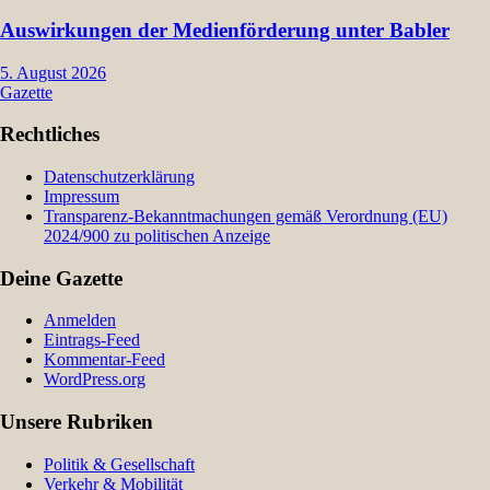
Auswirkungen der Medienförderung unter Babler
5. August 2026
Gazette
Rechtliches
Datenschutzerklärung
Impressum
Transparenz-Bekanntmachungen gemäß Verordnung (EU)
2024/900 zu politischen Anzeige
Deine Gazette
Anmelden
Eintrags-Feed
Kommentar-Feed
WordPress.org
Unsere Rubriken
Politik & Gesellschaft
Verkehr & Mobilität