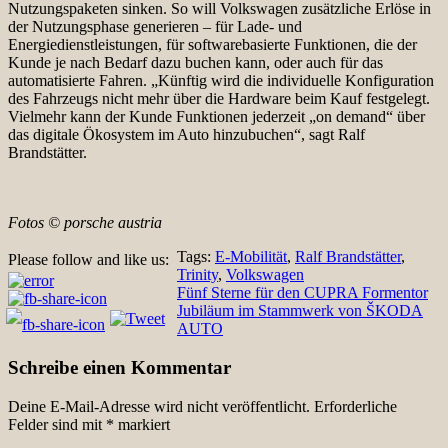
Nutzungspaketen sinken. So will Volkswagen zusätzliche Erlöse in
der Nutzungsphase generieren – für Lade- und
Energiedienstleistungen, für softwarebasierte Funktionen, die der
Kunde je nach Bedarf dazu buchen kann, oder auch für das
automatisierte Fahren. „Künftig wird die individuelle Konfiguration
des Fahrzeugs nicht mehr über die Hardware beim Kauf festgelegt.
Vielmehr kann der Kunde Funktionen jederzeit „on demand“ über
das digitale Ökosystem im Auto hinzubuchen“, sagt Ralf
Brandstätter.
Fotos © porsche austria
Tags:
E-Mobilität
,
Ralf Brandstätter
,
Please follow and like us:
Trinity
,
Volkswagen
Beitragsnavigation
Fünf Sterne für den CUPRA Formentor
Jubiläum im Stammwerk von ŠKODA
AUTO
Schreibe einen Kommentar
Deine E-Mail-Adresse wird nicht veröffentlicht.
Erforderliche
Felder sind mit
*
markiert