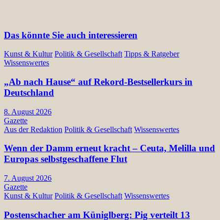
Das könnte Sie auch interessieren
Kunst & Kultur
Politik & Gesellschaft
Tipps & Ratgeber
Wissenswertes
„Ab nach Hause“ auf Rekord-Bestsellerkurs in
Deutschland
8. August 2026
Gazette
Aus der Redaktion
Politik & Gesellschaft
Wissenswertes
Wenn der Damm erneut kracht – Ceuta, Melilla und
Europas selbstgeschaffene Flut
7. August 2026
Gazette
Kunst & Kultur
Politik & Gesellschaft
Wissenswertes
Postenschacher am Küniglberg: Pig verteilt 13