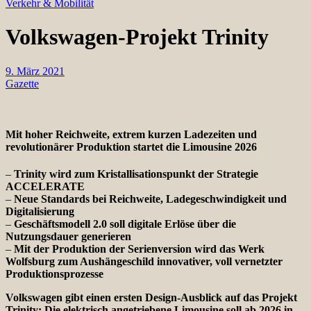
Verkehr & Mobilität
Volkswagen-Projekt Trinity
9. März 2021
Gazette
Mit hoher Reichweite, extrem kurzen Ladezeiten und
revolutionärer Produktion startet die Limousine 2026
–
Trinity wird zum Kristallisationspunkt der Strategie
ACCELERATE
–
Neue Standards bei Reichweite, Ladegeschwindigkeit und
Digitalisierung
–
Geschäftsmodell 2.0 soll digitale Erlöse über die
Nutzungsdauer generieren
–
Mit der Produktion der Serienversion wird das Werk
Wolfsburg zum Aushängeschild innovativer, voll vernetzter
Produktionsprozesse
Volkswagen gibt einen ersten Design-Ausblick auf das Projekt
Trinity: Die elektrisch angetriebene Limousine soll ab 2026 in