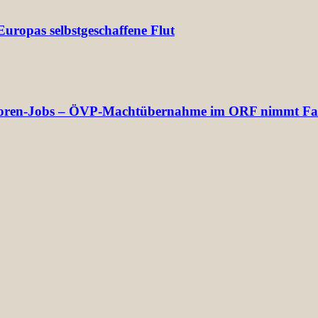
uropas selbstgeschaffene Flut
rektoren-Jobs – ÖVP-Machtübernahme im ORF nimmt Fa