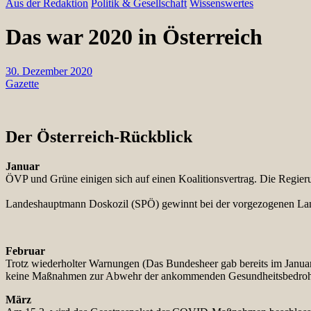
Aus der Redaktion
Politik & Gesellschaft
Wissenswertes
Das war 2020 in Österreich
30. Dezember 2020
Gazette
Der Österreich-Rückblick
Januar
ÖVP und Grüne einigen sich auf einen Koalitionsvertrag. Die Regier
Landeshauptmann Doskozil (SPÖ) gewinnt bei der vorgezogenen Land
Februar
Trotz wiederholter Warnungen (Das Bundesheer gab bereits im Janu
keine Maßnahmen zur Abwehr der ankommenden Gesundheitsbedro
März