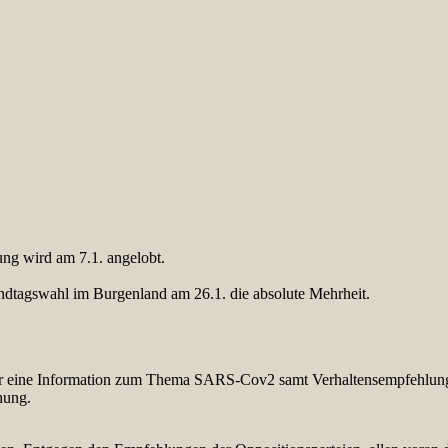
ung wird am 7.1. angelobt.
tagswahl im Burgenland am 26.1. die absolute Mehrheit.
ar eine Information zum Thema SARS-Cov2 samt Verhaltensempfehlunge
hung.