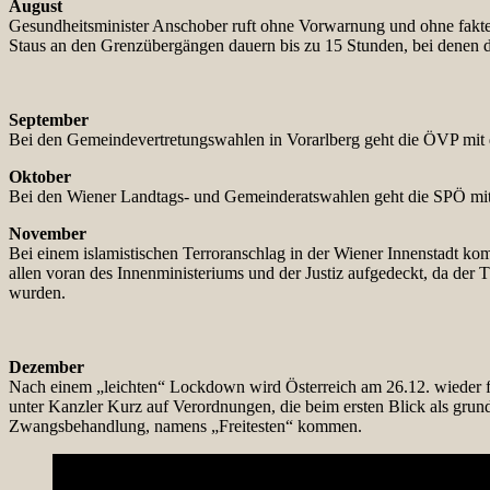
August
Gesundheitsminister Anschober ruft ohne Vorwarnung und ohne fakten
Staus an den Grenzübergängen dauern bis zu 15 Stunden, bei denen
September
Bei den Gemeindevertretungswahlen in Vorarlberg geht die ÖVP mit 
Oktober
Bei den Wiener Landtags- und Gemeinderatswahlen geht die SPÖ mit l
November
Bei einem islamistischen Terroranschlag in der Wiener Innenstadt k
allen voran des Innenministeriums und der Justiz aufgedeckt, da der 
wurden.
Dezember
Nach einem „leichten“ Lockdown wird Österreich am 26.12. wieder f
unter Kanzler Kurz auf Verordnungen, die beim ersten Blick als grund
Zwangsbehandlung, namens „Freitesten“ kommen.