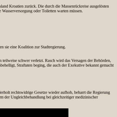
sland Kroatien zurück. Die durch die Massenrückreise ausgelösten
 Wasserversorgung oder Toiletten warten müssen.
 sie eine Koalition zur Stadtregierung.
teilweise schwer verletzt. Rasch wird das Versagen der Behörden,
nbehelligt, Straftaten beging, die auch der Exekutive bekannt gemacht
rholt rechtswidrige Gesetze wieder aufhob, beharrt die Regierung
orm der Ungleichbehandlung bei gleichzeitiger medizinischer