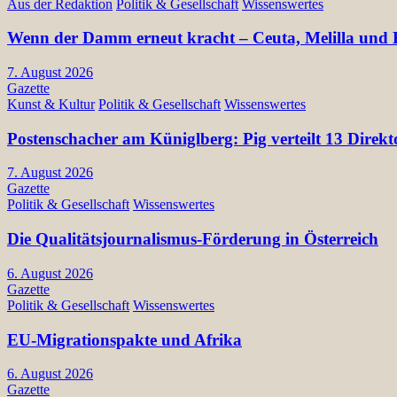
Aus der Redaktion
Politik & Gesellschaft
Wissenswertes
Wenn der Damm erneut kracht – Ceuta, Melilla und E
7. August 2026
Gazette
Kunst & Kultur
Politik & Gesellschaft
Wissenswertes
Postenschacher am Küniglberg: Pig verteilt 13 Di
7. August 2026
Gazette
Politik & Gesellschaft
Wissenswertes
Die Qualitätsjournalismus-Förderung in Österreich
6. August 2026
Gazette
Politik & Gesellschaft
Wissenswertes
EU-Migrationspakte und Afrika
6. August 2026
Gazette