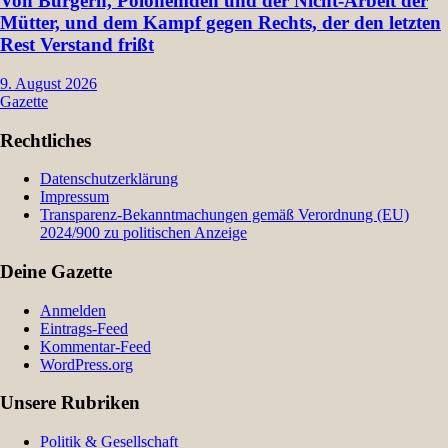
Von Burgern, Polohemden und der Nicht-Arbeit der
Mütter, und dem Kampf gegen Rechts, der den letzten
Rest Verstand frißt
9. August 2026
Gazette
Rechtliches
Datenschutzerklärung
Impressum
Transparenz-Bekanntmachungen gemäß Verordnung (EU)
2024/900 zu politischen Anzeige
Deine Gazette
Anmelden
Eintrags-Feed
Kommentar-Feed
WordPress.org
Unsere Rubriken
Politik & Gesellschaft