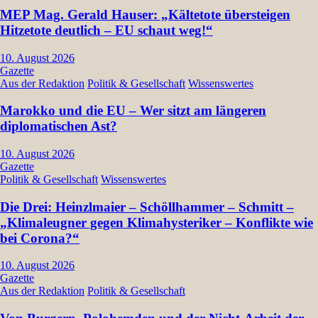
MEP Mag. Gerald Hauser: „Kältetote übersteigen
Hitzetote deutlich – EU schaut weg!“
10. August 2026
Gazette
Aus der Redaktion
Politik & Gesellschaft
Wissenswertes
Marokko und die EU – Wer sitzt am längeren
diplomatischen Ast?
10. August 2026
Gazette
Politik & Gesellschaft
Wissenswertes
Die Drei: Heinzlmaier – Schöllhammer – Schmitt –
„Klimaleugner gegen Klimahysteriker – Konflikte wie
bei Corona?“
10. August 2026
Gazette
Aus der Redaktion
Politik & Gesellschaft