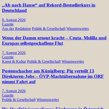
„Ab nach Hause“ auf Rekord-Bestsellerkurs in
Deutschland
8. August 2026
Gazette
Aus der Redaktion
Politik & Gesellschaft
Wissenswertes
Wenn der Damm erneut kracht – Ceuta, Melilla und
Europas selbstgeschaffene Flut
7. August 2026
Gazette
Kunst & Kultur
Politik & Gesellschaft
Wissenswertes
Postenschacher am Küniglberg: Pig verteilt 13
Direktoren-Jobs – ÖVP-Machtübernahme im ORF
nimmt Fahrt auf
7. August 2026
Gazette
Politik & Gesellschaft
Wissenswertes