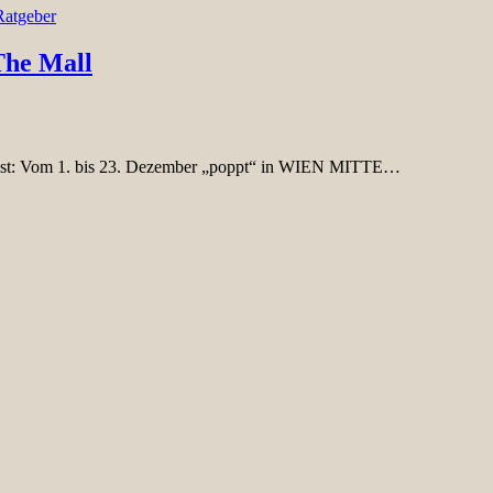
Ratgeber
he Mall
skunst: Vom 1. bis 23. Dezember „poppt“ in WIEN MITTE…