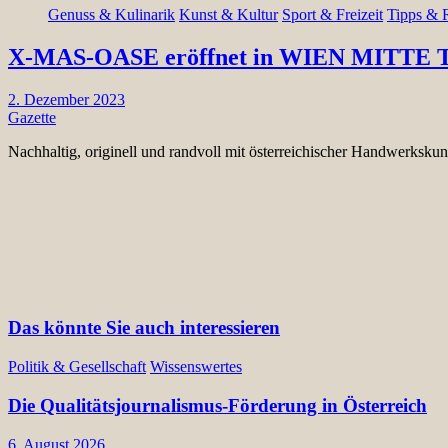
Genuss & Kulinarik
Kunst & Kultur
Sport & Freizeit
Tipps & 
X-MAS-OASE eröffnet in WIEN MITTE T
2. Dezember 2023
Gazette
Nachhaltig, originell und randvoll mit österreichischer Handwerk
Das könnte Sie auch interessieren
Politik & Gesellschaft
Wissenswertes
Die Qualitätsjournalismus-Förderung in Österreich
6. August 2026