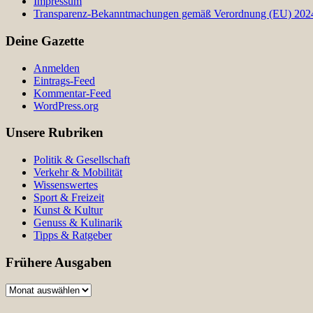
Impressum
Transparenz-Bekanntmachungen gemäß Verordnung (EU) 2024/
Deine Gazette
Anmelden
Eintrags-Feed
Kommentar-Feed
WordPress.org
Unsere Rubriken
Politik & Gesellschaft
Verkehr & Mobilität
Wissenswertes
Sport & Freizeit
Kunst & Kultur
Genuss & Kulinarik
Tipps & Ratgeber
Frühere Ausgaben
Frühere
Ausgaben