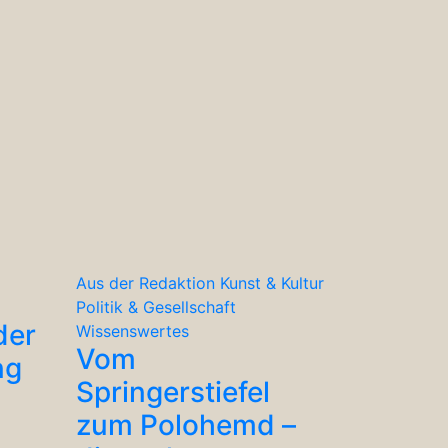
Aus der Redaktion
Kunst & Kultur
Politik & Gesellschaft
der
Wissenswertes
Vom
ng
Springerstiefel
zum Polohemd –