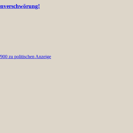
ienverschwörung!
00 zu politischen Anzeige