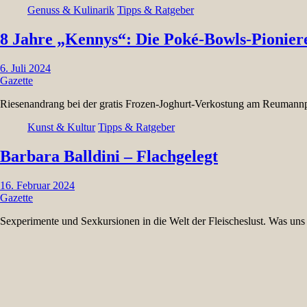
Genuss & Kulinarik
Tipps & Ratgeber
8 Jahre „Kennys“: Die Poké-Bowls-Pioniere
6. Juli 2024
Gazette
Riesenandrang bei der gratis Frozen-Joghurt-Verkostung am Reumannpl
Kunst & Kultur
Tipps & Ratgeber
Barbara Balldini – Flachgelegt
16. Februar 2024
Gazette
Sexperimente und Sexkursionen in die Welt der Fleischeslust. Was uns