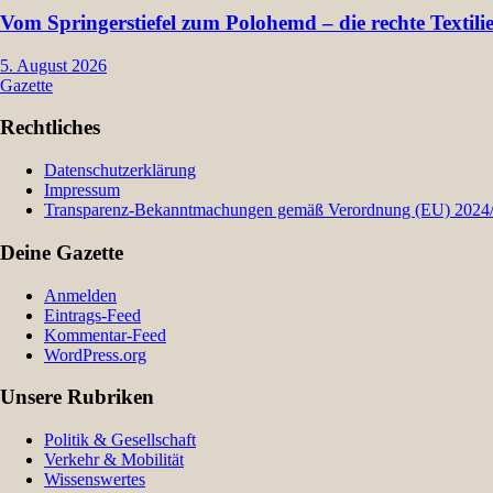
Vom Springerstiefel zum Polohemd – die rechte Textil
5. August 2026
Gazette
Rechtliches
Datenschutzerklärung
Impressum
Transparenz-Bekanntmachungen gemäß Verordnung (EU) 2024/9
Deine Gazette
Anmelden
Eintrags-Feed
Kommentar-Feed
WordPress.org
Unsere Rubriken
Politik & Gesellschaft
Verkehr & Mobilität
Wissenswertes