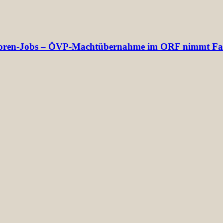
rektoren-Jobs – ÖVP-Machtübernahme im ORF nimmt Fa