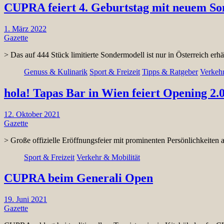
CUPRA feiert 4. Geburtstag mit neuem 
1. März 2022
Gazette
> Das auf 444 Stück limitierte Sondermodell ist nur in Österreich erh
Genuss & Kulinarik
Sport & Freizeit
Tipps & Ratgeber
Verkehr
hola! Tapas Bar in Wien feiert Opening 2.
12. Oktober 2021
Gazette
> Große offizielle Eröffnungsfeier mit prominenten Persönlichkeiten 
Sport & Freizeit
Verkehr & Mobilität
CUPRA beim Generali Open
19. Juni 2021
Gazette