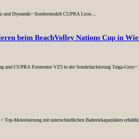
izienz und Dynamik> Sondermodell CUPRA Leon…
eren beim BeachVolley Nations Cup in Wie
ng und CUPRA Formentor VZ5 in der Sonderlackierung Taiga-Grey>
r > Top-Motorisierung mit unterschiedlichen Batteriekapazitäten erhält