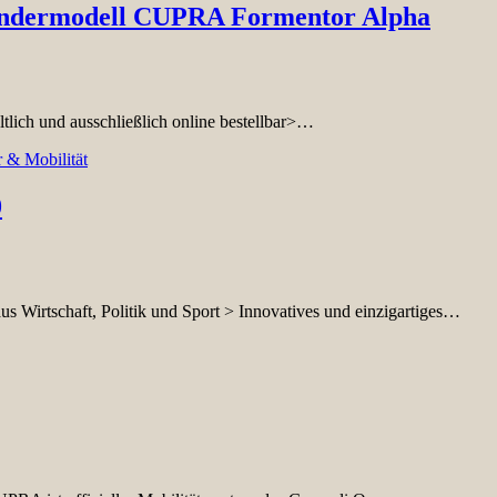
Sondermodell CUPRA Formentor Alpha
ältlich und ausschließlich online bestellbar>…
 & Mobilität
0
aus Wirtschaft, Politik und Sport > Innovatives und einzigartiges…