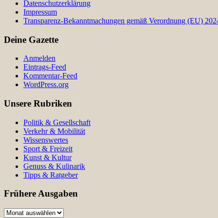
Datenschutzerklärung
Impressum
Transparenz-Bekanntmachungen gemäß Verordnung (EU) 2024/
Deine Gazette
Anmelden
Eintrags-Feed
Kommentar-Feed
WordPress.org
Unsere Rubriken
Politik & Gesellschaft
Verkehr & Mobilität
Wissenswertes
Sport & Freizeit
Kunst & Kultur
Genuss & Kulinarik
Tipps & Ratgeber
Frühere Ausgaben
Frühere