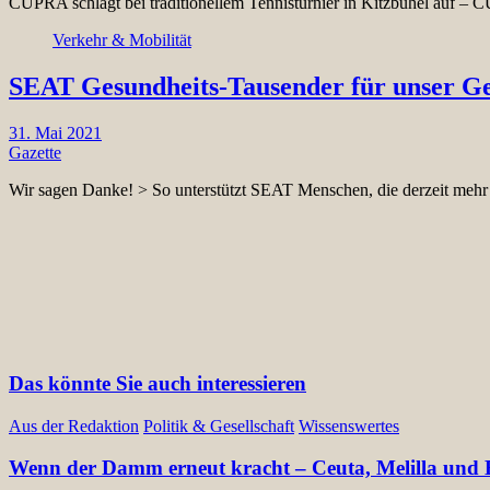
CUPRA schlagt bei traditionellem Tennisturnier in Kitzbühel auf – C
Verkehr & Mobilität
SEAT Gesundheits-Tausender für unser Ge
31. Mai 2021
Gazette
Wir sagen Danke! > So unterstützt SEAT Menschen, die derzeit mehr
Das könnte Sie auch interessieren
Aus der Redaktion
Politik & Gesellschaft
Wissenswertes
Wenn der Damm erneut kracht – Ceuta, Melilla und E