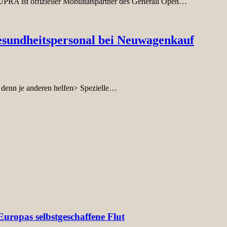
UPRA ist offizieller Mobilitätspartner des Generali Open…
sundheitspersonal bei Neuwagenkauf
 denn je anderen helfen> Spezielle…
uropas selbstgeschaffene Flut