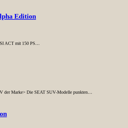
pha Edition
 TSI ACT mit 150 PS…
e SUV der Marke> Die SEAT SUV-Modelle punkten…
eon