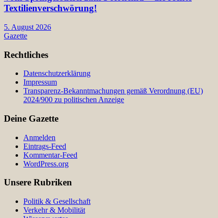
Textilienverschwörung!
5. August 2026
Gazette
Rechtliches
Datenschutzerklärung
Impressum
Transparenz-Bekanntmachungen gemäß Verordnung (EU)
2024/900 zu politischen Anzeige
Deine Gazette
Anmelden
Eintrags-Feed
Kommentar-Feed
WordPress.org
Unsere Rubriken
Politik & Gesellschaft
Verkehr & Mobilität