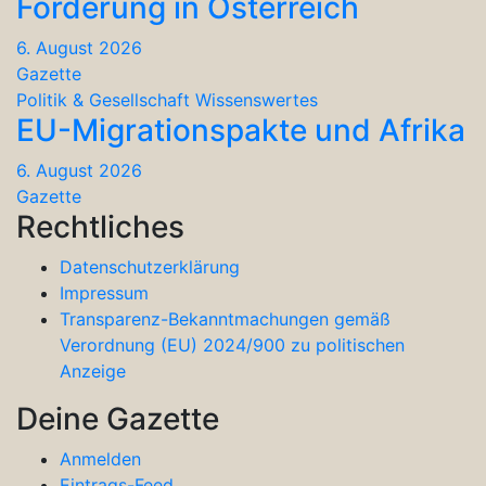
Förderung in Österreich
6. August 2026
Gazette
Politik & Gesellschaft
Wissenswertes
EU-Migrationspakte und Afrika
6. August 2026
Gazette
Rechtliches
Datenschutzerklärung
Impressum
Transparenz-Bekanntmachungen gemäß
Verordnung (EU) 2024/900 zu politischen
Anzeige
Deine Gazette
Anmelden
Eintrags-Feed