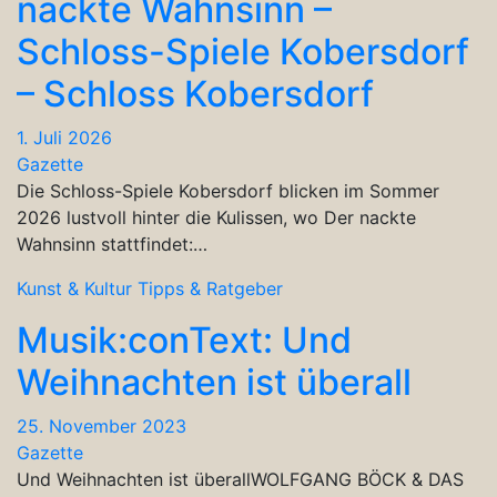
nackte Wahnsinn –
Schloss-Spiele Kobersdorf
– Schloss Kobersdorf
1. Juli 2026
Gazette
Die Schloss-Spiele Kobersdorf blicken im Sommer
2026 lustvoll hinter die Kulissen, wo Der nackte
Wahnsinn stattfindet:…
Kunst & Kultur
Tipps & Ratgeber
Musik:conText: Und
Weihnachten ist überall
25. November 2023
Gazette
Und Weihnachten ist überallWOLFGANG BÖCK & DAS