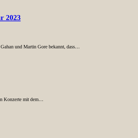
r 2023
e Gahan und Martin Gore bekannt, dass…
chen Konzerte mit dem…