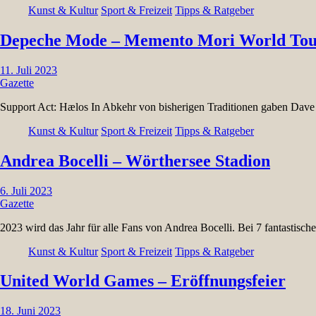
Kunst & Kultur
Sport & Freizeit
Tipps & Ratgeber
Depeche Mode – Memento Mori World Tou
11. Juli 2023
Gazette
Support Act: Hælos In Abkehr von bisherigen Traditionen gaben Dav
Kunst & Kultur
Sport & Freizeit
Tipps & Ratgeber
Andrea Bocelli – Wörthersee Stadion
6. Juli 2023
Gazette
2023 wird das Jahr für alle Fans von Andrea Bocelli. Bei 7 fantastis
Kunst & Kultur
Sport & Freizeit
Tipps & Ratgeber
United World Games – Eröffnungsfeier
18. Juni 2023