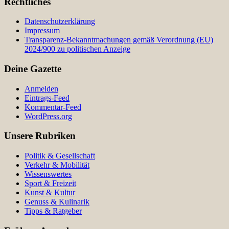
Rechtliches
Datenschutzerklärung
Impressum
Transparenz-Bekanntmachungen gemäß Verordnung (EU)
2024/900 zu politischen Anzeige
Deine Gazette
Anmelden
Eintrags-Feed
Kommentar-Feed
WordPress.org
Unsere Rubriken
Politik & Gesellschaft
Verkehr & Mobilität
Wissenswertes
Sport & Freizeit
Kunst & Kultur
Genuss & Kulinarik
Tipps & Ratgeber