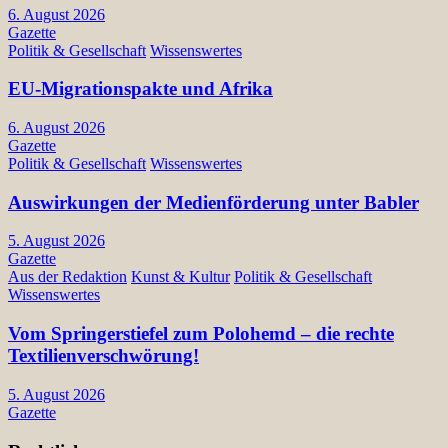
6. August 2026
Gazette
Politik & Gesellschaft
Wissenswertes
EU-Migrationspakte und Afrika
6. August 2026
Gazette
Politik & Gesellschaft
Wissenswertes
Auswirkungen der Medienförderung unter Babler
5. August 2026
Gazette
Aus der Redaktion
Kunst & Kultur
Politik & Gesellschaft
Wissenswertes
Vom Springerstiefel zum Polohemd – die rechte
Textilienverschwörung!
5. August 2026
Gazette