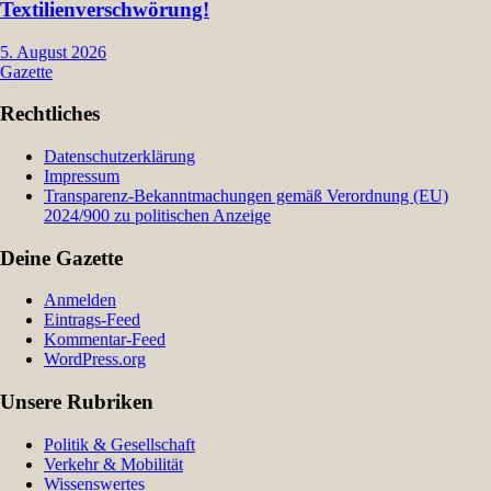
Textilienverschwörung!
5. August 2026
Gazette
Rechtliches
Datenschutzerklärung
Impressum
Transparenz-Bekanntmachungen gemäß Verordnung (EU)
2024/900 zu politischen Anzeige
Deine Gazette
Anmelden
Eintrags-Feed
Kommentar-Feed
WordPress.org
Unsere Rubriken
Politik & Gesellschaft
Verkehr & Mobilität
Wissenswertes