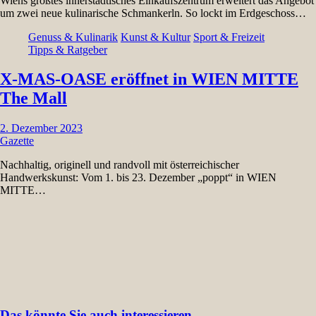
Wiens größtes innerstädtisches Einkaufszentrum erweitert das Angebot
um zwei neue kulinarische Schmankerln. So lockt im Erdgeschoss…
Genuss & Kulinarik
Kunst & Kultur
Sport & Freizeit
Tipps & Ratgeber
X-MAS-OASE eröffnet in WIEN MITTE
The Mall
2. Dezember 2023
Gazette
Nachhaltig, originell und randvoll mit österreichischer
Handwerkskunst: Vom 1. bis 23. Dezember „poppt“ in WIEN
MITTE…
Das könnte Sie auch interessieren