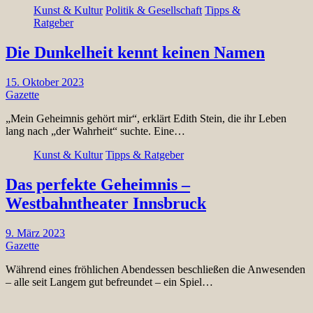
Kunst & Kultur
Politik & Gesellschaft
Tipps &
Ratgeber
Die Dunkelheit kennt keinen Namen
15. Oktober 2023
Gazette
„Mein Geheimnis gehört mir“, erklärt Edith Stein, die ihr Leben
lang nach „der Wahrheit“ suchte. Eine…
Kunst & Kultur
Tipps & Ratgeber
Das perfekte Geheimnis –
Westbahntheater Innsbruck
9. März 2023
Gazette
Während eines fröhlichen Abendessen beschließen die Anwesenden
– alle seit Langem gut befreundet – ein Spiel…