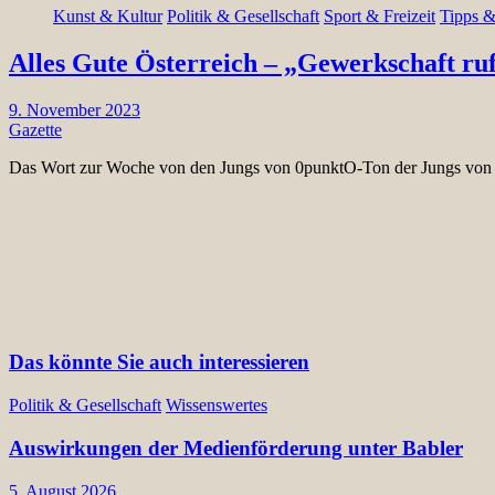
Kunst & Kultur
Politik & Gesellschaft
Sport & Freizeit
Tipps &
Alles Gute Österreich – „Gewerkschaft ru
9. November 2023
Gazette
Das Wort zur Woche von den Jungs von 0punktO-Ton der Jungs von
Das könnte Sie auch interessieren
Politik & Gesellschaft
Wissenswertes
Auswirkungen der Medienförderung unter Babler
5. August 2026