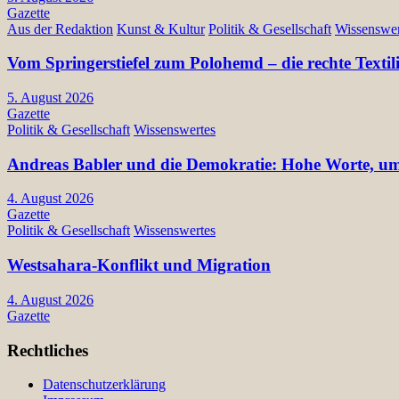
Gazette
Aus der Redaktion
Kunst & Kultur
Politik & Gesellschaft
Wissenswer
Vom Springerstiefel zum Polohemd – die rechte Texti
5. August 2026
Gazette
Politik & Gesellschaft
Wissenswertes
Andreas Babler und die Demokratie: Hohe Worte, ums
4. August 2026
Gazette
Politik & Gesellschaft
Wissenswertes
Westsahara-Konflikt und Migration
4. August 2026
Gazette
Rechtliches
Datenschutzerklärung