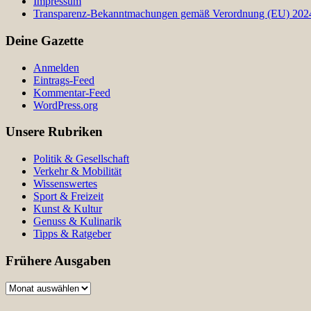
Impressum
Transparenz-Bekanntmachungen gemäß Verordnung (EU) 2024/
Deine Gazette
Anmelden
Eintrags-Feed
Kommentar-Feed
WordPress.org
Unsere Rubriken
Politik & Gesellschaft
Verkehr & Mobilität
Wissenswertes
Sport & Freizeit
Kunst & Kultur
Genuss & Kulinarik
Tipps & Ratgeber
Frühere Ausgaben
Frühere
Ausgaben