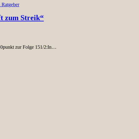
 Ratgeber
ft zum Streik“
 0punkt zur Folge 151/2:In…