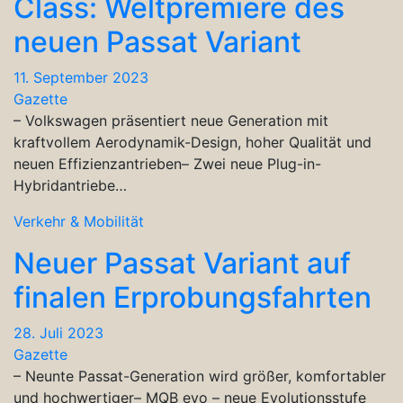
Class: Weltpremiere des
neuen Passat Variant
11. September 2023
Gazette
– Volkswagen präsentiert neue Generation mit
kraftvollem Aerodynamik-Design, hoher Qualität und
neuen Effizienzantrieben– Zwei neue Plug-in-
Hybridantriebe…
Verkehr & Mobilität
Neuer Passat Variant auf
finalen Erprobungsfahrten
28. Juli 2023
Gazette
– Neunte Passat-Generation wird größer, komfortabler
und hochwertiger– MQB evo – neue Evolutionsstufe