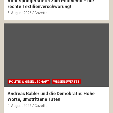
Vom Springerstiefel zum Polohemd – die
rechte Textilienverschwörung!
5. August 2026
Gazette
POLITIK & GESELLSCHAFT
WISSENSWERTES
Andreas Babler und die Demokratie: Hohe
Worte, umstrittene Taten
4. August 2026
Gazette