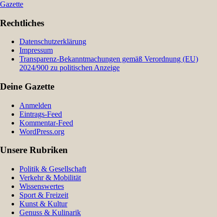
Gazette
Rechtliches
Datenschutzerklärung
Impressum
Transparenz-Bekanntmachungen gemäß Verordnung (EU)
2024/900 zu politischen Anzeige
Deine Gazette
Anmelden
Eintrags-Feed
Kommentar-Feed
WordPress.org
Unsere Rubriken
Politik & Gesellschaft
Verkehr & Mobilität
Wissenswertes
Sport & Freizeit
Kunst & Kultur
Genuss & Kulinarik