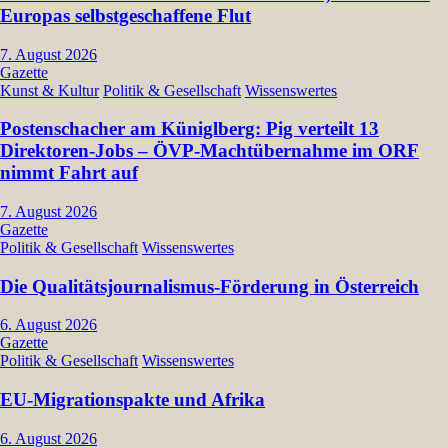
Europas selbstgeschaffene Flut
7. August 2026
Gazette
Kunst & Kultur
Politik & Gesellschaft
Wissenswertes
Postenschacher am Küniglberg: Pig verteilt 13
Direktoren-Jobs – ÖVP-Machtübernahme im ORF
nimmt Fahrt auf
7. August 2026
Gazette
Politik & Gesellschaft
Wissenswertes
Die Qualitätsjournalismus-Förderung in Österreich
6. August 2026
Gazette
Politik & Gesellschaft
Wissenswertes
EU-Migrationspakte und Afrika
6. August 2026