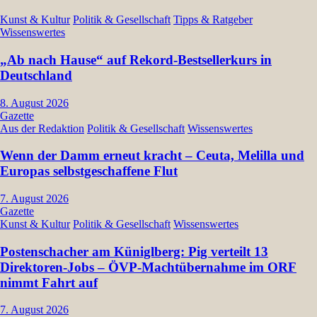
Kunst & Kultur
Politik & Gesellschaft
Tipps & Ratgeber
Wissenswertes
„Ab nach Hause“ auf Rekord-Bestsellerkurs in
Deutschland
8. August 2026
Gazette
Aus der Redaktion
Politik & Gesellschaft
Wissenswertes
Wenn der Damm erneut kracht – Ceuta, Melilla und
Europas selbstgeschaffene Flut
7. August 2026
Gazette
Kunst & Kultur
Politik & Gesellschaft
Wissenswertes
Postenschacher am Küniglberg: Pig verteilt 13
Direktoren-Jobs – ÖVP-Machtübernahme im ORF
nimmt Fahrt auf
7. August 2026