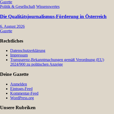
Gazette
Politik & Gesellschaft
Wissenswertes
Die Qualitätsjournalismus-Förderung in Österreich
6. August 2026
Gazette
Rechtliches
Datenschutzerklärung
Impressum
Transparenz-Bekanntmachungen gemäß Verordnung (EU)
2024/900 zu politischen Anzeige
Deine Gazette
Anmelden
Eintrags-Feed
Kommentar-Feed
WordPress.org
Unsere Rubriken