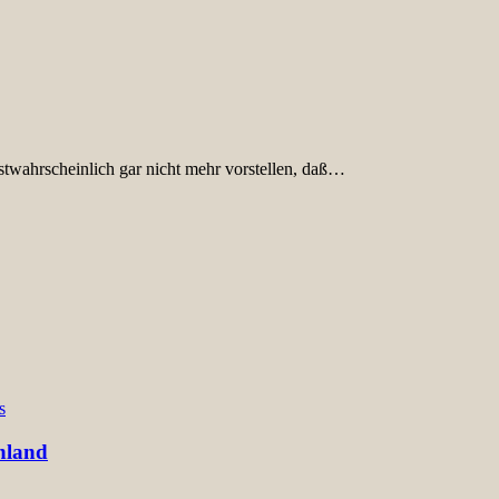
stwahrscheinlich gar nicht mehr vorstellen, daß…
s
hland