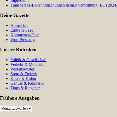
Impressum
Transparenz-Bekanntmachungen gemäß Verordnung (EU) 2024/9
Deine Gazette
Anmelden
Eintrags-Feed
Kommentar-Feed
WordPress.org
Unsere Rubriken
Politik & Gesellschaft
Verkehr & Mobilität
Wissenswertes
Sport & Freizeit
Kunst & Kultur
Genuss & Kulinarik
Tipps & Ratgeber
Frühere Ausgaben
Frühere
Ausgaben