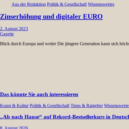
Aus der Redaktion
Politik & Gesellschaft
Wissenswertes
Zinserhöhung und digitaler EURO
2. August 2023
Gazette
Blick durch Europa und weiter Die jüngere Generation kann sich höch
Das könnte Sie auch interessieren
Kunst & Kultur
Politik & Gesellschaft
Tipps & Ratgeber
Wissenswerte
„Ab nach Hause“ auf Rekord-Bestsellerkurs in Deutsc
8. August 2026