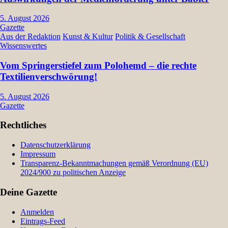
5. August 2026
Gazette
Aus der Redaktion
Kunst & Kultur
Politik & Gesellschaft
Wissenswertes
Vom Springerstiefel zum Polohemd – die rechte
Textilienverschwörung!
5. August 2026
Gazette
Rechtliches
Datenschutzerklärung
Impressum
Transparenz-Bekanntmachungen gemäß Verordnung (EU)
2024/900 zu politischen Anzeige
Deine Gazette
Anmelden
Eintrags-Feed