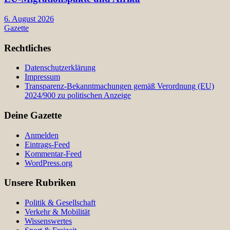
6. August 2026
Gazette
Rechtliches
Datenschutzerklärung
Impressum
Transparenz-Bekanntmachungen gemäß Verordnung (EU)
2024/900 zu politischen Anzeige
Deine Gazette
Anmelden
Eintrags-Feed
Kommentar-Feed
WordPress.org
Unsere Rubriken
Politik & Gesellschaft
Verkehr & Mobilität
Wissenswertes