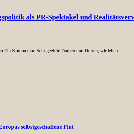
ngspolitik als PR-Spektakel und Realitätsve
ten Ein Kommentar. Sehr geehrte Damen und Herren, wir leben…
uropas selbstgeschaffene Flut