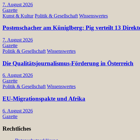
7. August 2026
Gazette
Kunst & Kultur
Politik & Gesellschaft
Wissenswertes
Postenschacher am Küniglberg: Pig verteilt 13 Di
7. August 2026
Gazette
Politik & Gesellschaft
Wissenswertes
Die Qualitätsjournalismus-Förderung in Österreich
6. August 2026
Gazette
Politik & Gesellschaft
Wissenswertes
EU-Migrationspakte und Afrika
6. August 2026
Gazette
Rechtliches