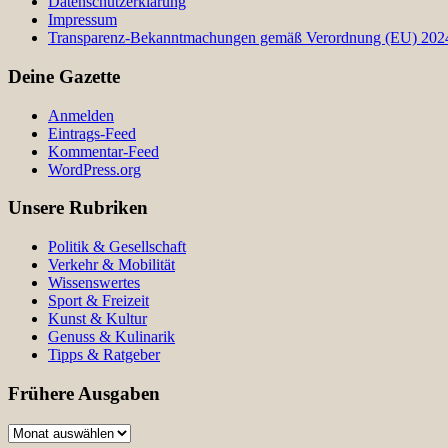
Datenschutzerklärung
Impressum
Transparenz-Bekanntmachungen gemäß Verordnung (EU) 2024/
Deine Gazette
Anmelden
Eintrags-Feed
Kommentar-Feed
WordPress.org
Unsere Rubriken
Politik & Gesellschaft
Verkehr & Mobilität
Wissenswertes
Sport & Freizeit
Kunst & Kultur
Genuss & Kulinarik
Tipps & Ratgeber
Frühere Ausgaben
Frühere