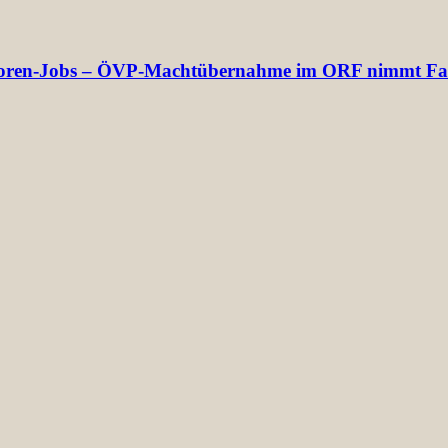
rektoren-Jobs – ÖVP-Machtübernahme im ORF nimmt Fa