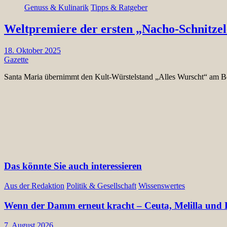
Genuss & Kulinarik
Tipps & Ratgeber
Weltpremiere der ersten „Nacho-Schnitze
18. Oktober 2025
Gazette
Santa Maria übernimmt den Kult-Würstelstand „Alles Wurscht“ am B
Das könnte Sie auch interessieren
Aus der Redaktion
Politik & Gesellschaft
Wissenswertes
Wenn der Damm erneut kracht – Ceuta, Melilla und E
7. August 2026