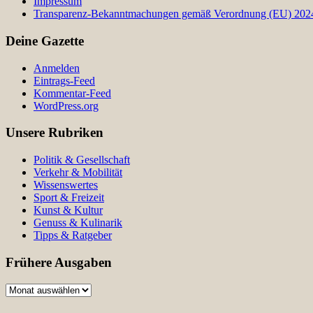
Impressum
Transparenz-Bekanntmachungen gemäß Verordnung (EU) 2024/
Deine Gazette
Anmelden
Eintrags-Feed
Kommentar-Feed
WordPress.org
Unsere Rubriken
Politik & Gesellschaft
Verkehr & Mobilität
Wissenswertes
Sport & Freizeit
Kunst & Kultur
Genuss & Kulinarik
Tipps & Ratgeber
Frühere Ausgaben
Frühere
Ausgaben