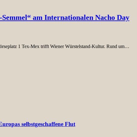
l-Semmel“ am Internationalen Nacho Day
örseplatz 1 Tex-Mex trifft Wiener Würstelstand-Kultur. Rund um…
uropas selbstgeschaffene Flut