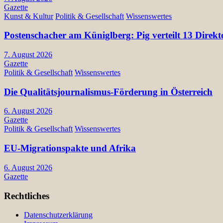
Gazette
Kunst & Kultur
Politik & Gesellschaft
Wissenswertes
Postenschacher am Küniglberg: Pig verteilt 13 Di
7. August 2026
Gazette
Politik & Gesellschaft
Wissenswertes
Die Qualitätsjournalismus-Förderung in Österreich
6. August 2026
Gazette
Politik & Gesellschaft
Wissenswertes
EU-Migrationspakte und Afrika
6. August 2026
Gazette
Rechtliches
Datenschutzerklärung