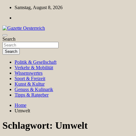
Skip
Samstag, August 8, 2026
to
content
Magazin für Freizeit, Politik, Kultur & Wissenschaft
Search
Gazette Oesterreich
Search
Politik & Gesellschaft
Verkehr & Mobilität
Wissenswertes
Sport & Freizeit
Kunst & Kultur
Genuss & Kulinarik
Tipps & Ratgeber
Home
Umwelt
Schlagwort:
Umwelt