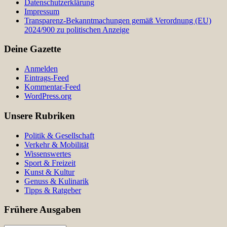
Datenschutzerklärung
Impressum
Transparenz-Bekanntmachungen gemäß Verordnung (EU)
2024/900 zu politischen Anzeige
Deine Gazette
Anmelden
Eintrags-Feed
Kommentar-Feed
WordPress.org
Unsere Rubriken
Politik & Gesellschaft
Verkehr & Mobilität
Wissenswertes
Sport & Freizeit
Kunst & Kultur
Genuss & Kulinarik
Tipps & Ratgeber
Frühere Ausgaben