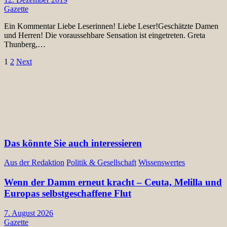
Gazette
Ein Kommentar Liebe Leserinnen! Liebe Leser!Geschätzte Damen
und Herren! Die voraussehbare Sensation ist eingetreten. Greta
Thunberg,…
Seitennummerierung
1
2
Next
der
Beiträge
Das könnte Sie auch interessieren
Aus der Redaktion
Politik & Gesellschaft
Wissenswertes
Wenn der Damm erneut kracht – Ceuta, Melilla und
Europas selbstgeschaffene Flut
7. August 2026
Gazette