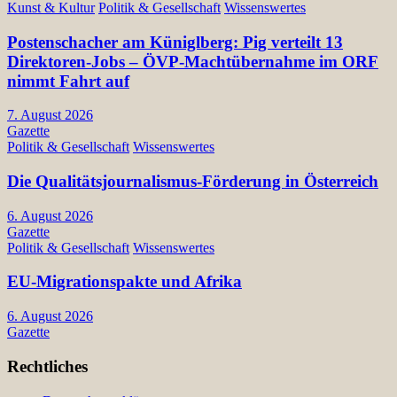
Kunst & Kultur
Politik & Gesellschaft
Wissenswertes
Postenschacher am Küniglberg: Pig verteilt 13
Direktoren-Jobs – ÖVP-Machtübernahme im ORF
nimmt Fahrt auf
7. August 2026
Gazette
Politik & Gesellschaft
Wissenswertes
Die Qualitätsjournalismus-Förderung in Österreich
6. August 2026
Gazette
Politik & Gesellschaft
Wissenswertes
EU-Migrationspakte und Afrika
6. August 2026
Gazette
Rechtliches