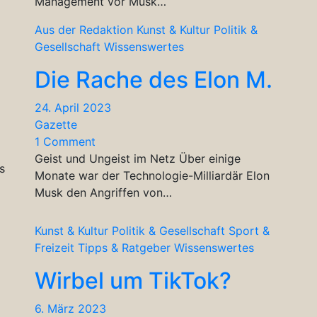
Management vor Musk…
Aus der Redaktion
Kunst & Kultur
Politik &
Gesellschaft
Wissenswertes
Die Rache des Elon M.
24. April 2023
Gazette
1 Comment
Geist und Ungeist im Netz Über einige
s
Monate war der Technologie-Milliardär Elon
Musk den Angriffen von…
Kunst & Kultur
Politik & Gesellschaft
Sport &
Freizeit
Tipps & Ratgeber
Wissenswertes
Wirbel um TikTok?
6. März 2023