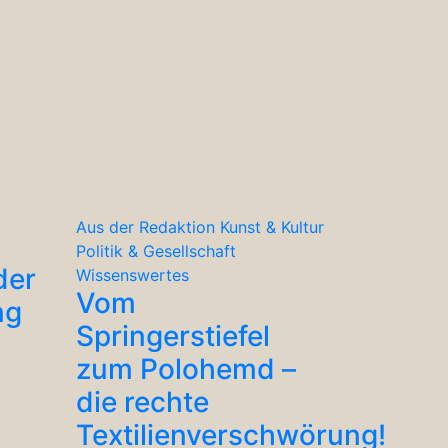
Aus der Redaktion
Kunst & Kultur
Politik & Gesellschaft
der
Wissenswertes
Vom
ng
Springerstiefel
zum Polohemd –
die rechte
Textilienverschwörung!