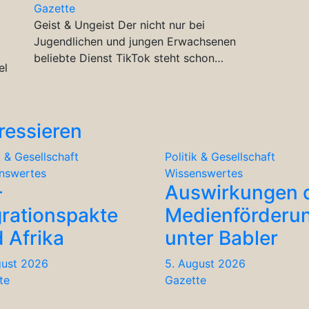
Gazette
Geist & Ungeist Der nicht nur bei
Jugendlichen und jungen Erwachsenen
beliebte Dienst TikTok steht schon…
el
ressieren
k & Gesellschaft
Politik & Gesellschaft
nswertes
Wissenswertes
-
Auswirkungen 
rationspakte
Medienförderu
 Afrika
unter Babler
gust 2026
5. August 2026
te
Gazette