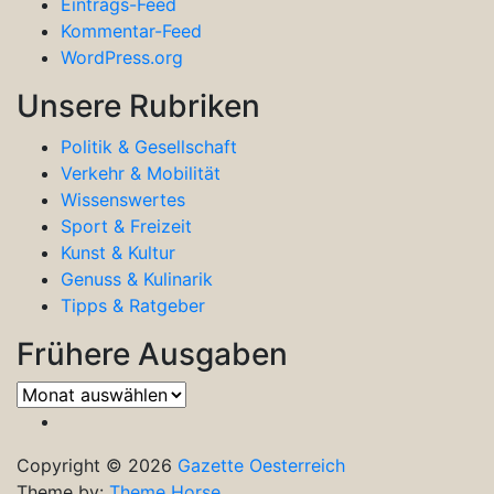
Eintrags-Feed
Kommentar-Feed
WordPress.org
Unsere Rubriken
Politik & Gesellschaft
Verkehr & Mobilität
Wissenswertes
Sport & Freizeit
Kunst & Kultur
Genuss & Kulinarik
Tipps & Ratgeber
Frühere Ausgaben
Frühere
Ausgaben
Copyright © 2026
Gazette Oesterreich
Theme by:
Theme Horse