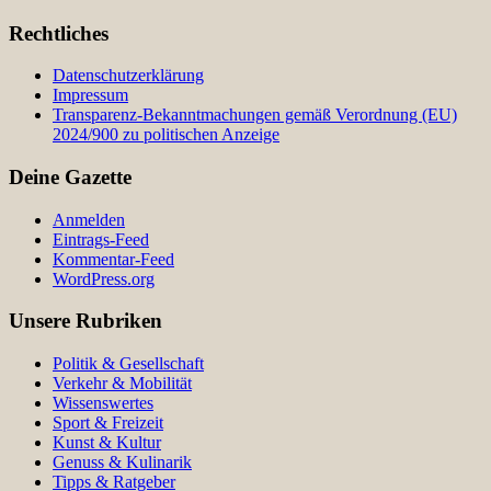
Rechtliches
Datenschutzerklärung
Impressum
Transparenz-Bekanntmachungen gemäß Verordnung (EU)
2024/900 zu politischen Anzeige
Deine Gazette
Anmelden
Eintrags-Feed
Kommentar-Feed
WordPress.org
Unsere Rubriken
Politik & Gesellschaft
Verkehr & Mobilität
Wissenswertes
Sport & Freizeit
Kunst & Kultur
Genuss & Kulinarik
Tipps & Ratgeber