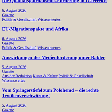
Die Qualitätsjournalismus-Förderung in Österreich
6. August 2026
Gazette
Politik & Gesellschaft
Wissenswertes
EU-Migrationspakte und Afrika
6. August 2026
Gazette
Politik & Gesellschaft
Wissenswertes
Auswirkungen der Medienförderung unter Babler
5. August 2026
Gazette
Aus der Redaktion
Kunst & Kultur
Politik & Gesellschaft
Wissenswertes
Vom Springerstiefel zum Polohemd – die rechte
Textilienverschwörung!
5. August 2026
Gazette