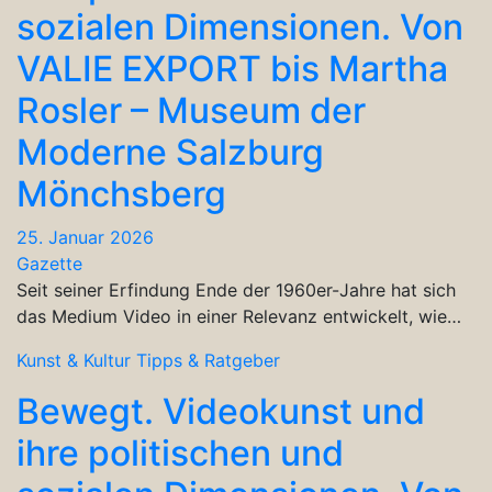
sozialen Dimensionen. Von
VALIE EXPORT bis Martha
Rosler – Museum der
Moderne Salzburg
Mönchsberg
25. Januar 2026
Gazette
Seit seiner Erfindung Ende der 1960er-Jahre hat sich
das Medium Video in einer Relevanz entwickelt, wie…
Kunst & Kultur
Tipps & Ratgeber
Bewegt. Videokunst und
ihre politischen und