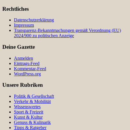
Rechtliches
Datenschutzerklärung
Impressum
Transparenz-Bekanntmachungen gemäß Verordnung (EU)
2024/900 zu politischen Anzeige
Deine Gazette
Anmelden
Eintrags-Feed
Kommentar-Feed
WordPress.org
Unsere Rubriken
Politik & Gesellschaft
Verkehr & Mobilität
Wissenswertes
Sport & Freizeit
Kunst & Kultur
Genuss & Kulinarik
Tipps & Ratgeber