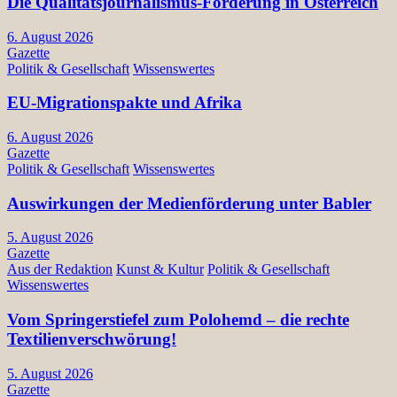
Die Qualitätsjournalismus-Förderung in Österreich
6. August 2026
Gazette
Politik & Gesellschaft
Wissenswertes
EU-Migrationspakte und Afrika
6. August 2026
Gazette
Politik & Gesellschaft
Wissenswertes
Auswirkungen der Medienförderung unter Babler
5. August 2026
Gazette
Aus der Redaktion
Kunst & Kultur
Politik & Gesellschaft
Wissenswertes
Vom Springerstiefel zum Polohemd – die rechte
Textilienverschwörung!
5. August 2026
Gazette