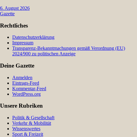
6. August 2026
Gazette
Rechtliches
Datenschutzerklärung
Impressum
Transparenz-Bekanntmachungen gemäß Verordnung (EU)
2024/900 zu politischen Anzeige
Deine Gazette
Anmelden
Eintrags-Feed
Kommentar-Feed
WordPress.org
Unsere Rubriken
Politik & Gesellschaft
Verkehr & Mobilität
Wissenswertes
Sport & Freizeit