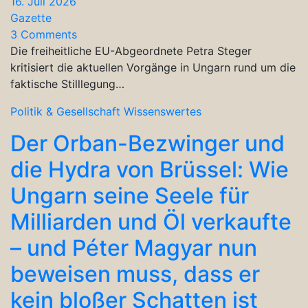
16. Juli 2026
Gazette
3 Comments
Die freiheitliche EU-Abgeordnete Petra Steger
kritisiert die aktuellen Vorgänge in Ungarn rund um die
faktische Stilllegung…
Politik & Gesellschaft
Wissenswertes
Der Orban-Bezwinger und
die Hydra von Brüssel: Wie
Ungarn seine Seele für
Milliarden und Öl verkaufte
– und Péter Magyar nun
beweisen muss, dass er
kein bloßer Schatten ist