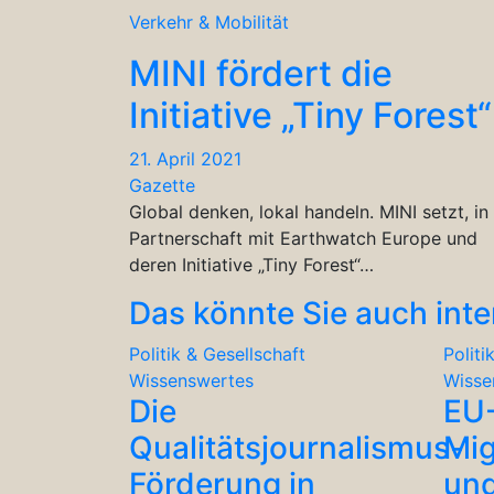
Verkehr & Mobilität
MINI fördert die
Initiative „Tiny Forest“
21. April 2021
Gazette
Global denken, lokal handeln. MINI setzt, in
Partnerschaft mit Earthwatch Europe und
deren Initiative „Tiny Forest“…
Das könnte Sie auch inte
Politik & Gesellschaft
Politi
Wissenswertes
Wisse
Die
EU
Qualitätsjournalismus-
Mig
Förderung in
und