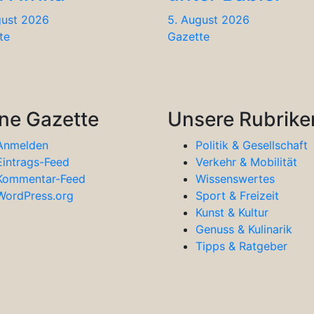
gust 2026
5. August 2026
te
Gazette
ne Gazette
Unsere Rubrike
Anmelden
Politik & Gesellschaft
Eintrags-Feed
Verkehr & Mobilität
Kommentar-Feed
Wissenswertes
WordPress.org
Sport & Freizeit
Kunst & Kultur
Genuss & Kulinarik
Tipps & Ratgeber