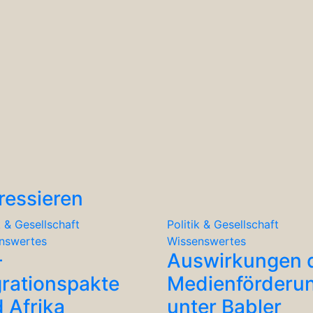
ressieren
k & Gesellschaft
Politik & Gesellschaft
nswertes
Wissenswertes
-
Auswirkungen 
rationspakte
Medienförderu
 Afrika
unter Babler