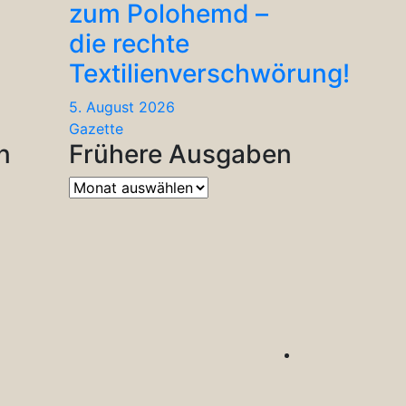
zum Polohemd –
die rechte
Textilienverschwörung!
5. August 2026
Gazette
n
Frühere Ausgaben
Frühere
Ausgaben