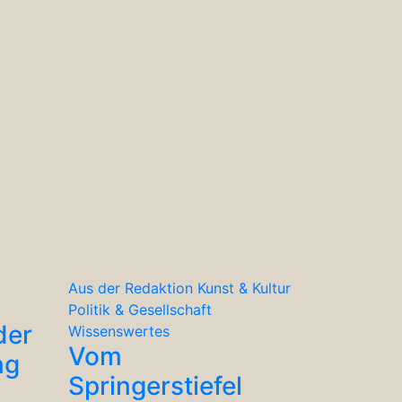
Aus der Redaktion
Kunst & Kultur
Politik & Gesellschaft
der
Wissenswertes
Vom
ng
Springerstiefel