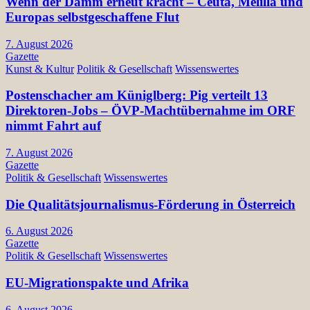
Wenn der Damm erneut kracht – Ceuta, Melilla und
Europas selbstgeschaffene Flut
7. August 2026
Gazette
Kunst & Kultur
Politik & Gesellschaft
Wissenswertes
Postenschacher am Küniglberg: Pig verteilt 13
Direktoren-Jobs – ÖVP-Machtübernahme im ORF
nimmt Fahrt auf
7. August 2026
Gazette
Politik & Gesellschaft
Wissenswertes
Die Qualitätsjournalismus-Förderung in Österreich
6. August 2026
Gazette
Politik & Gesellschaft
Wissenswertes
EU-Migrationspakte und Afrika
6. August 2026