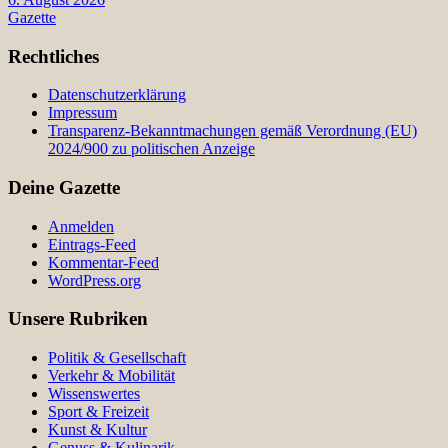
Gazette
Rechtliches
Datenschutzerklärung
Impressum
Transparenz-Bekanntmachungen gemäß Verordnung (EU)
2024/900 zu politischen Anzeige
Deine Gazette
Anmelden
Eintrags-Feed
Kommentar-Feed
WordPress.org
Unsere Rubriken
Politik & Gesellschaft
Verkehr & Mobilität
Wissenswertes
Sport & Freizeit
Kunst & Kultur
Genuss & Kulinarik