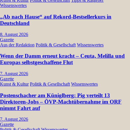
Kunst & Kultur
Politik & Gesellschaft
Tipps & Ratgeber
Wissenswertes
„Ab nach Hause“ auf Rekord-Bestsellerkurs in
Deutschland
8. August 2026
Gazette
Aus der Redaktion
Politik & Gesellschaft
Wissenswertes
Wenn der Damm erneut kracht – Ceuta, Melilla und
Europas selbstgeschaffene Flut
7. August 2026
Gazette
Kunst & Kultur
Politik & Gesellschaft
Wissenswertes
Postenschacher am Küniglberg: Pig verteilt 13
Direktoren-Jobs – ÖVP-Machtübernahme im ORF
nimmt Fahrt auf
7. August 2026
Gazette
Politik & Gesellschaft
Wissenswertes