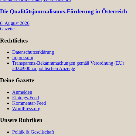
Die Qualitätsjournalismus-Förderung in Österreich
6. August 2026
Gazette
Rechtliches
Datenschutzerklärung
Impressum
Transparenz-Bekanntmachungen gemäß Verordnung (EU)
2024/900 zu politischen Anzeige
Deine Gazette
Anmelden
Eintrags-Feed
Kommentar-Feed
WordPress.org
Unsere Rubriken
Politik & Gesellschaft